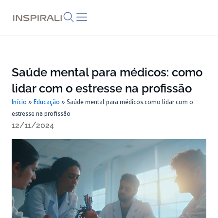
Skip
to
content
Saúde mental para médicos: como
lidar com o estresse na profissão
Início
»
Educação
»
Saúde mental para médicos: como lidar com o
estresse na profissão
12/11/2024