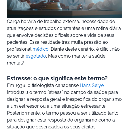
Carga horária de trabalho extensa, necessidade de
atualizações e estudos constantes e uma rotina diária
que envolve decisões difíceis sobre a vida de seus
pacientes. Essa realidade traz muita pressão ao
profissional
médico
. Diante deste cenário, é difícil não
se sentir
esgotado
. Mas como manter a saúde
mental?
Estresse: o que significa este termo?
Em 1936, o fisiologista canadense
Hans Selye
introduziu o termo “stress” no campo da saúde para
designar a resposta geral e inespecífica do organismo
a um estressor ou a uma situação estressante.
Posteriormente, o termo passou a ser utilizado tanto
para designar esta resposta do organismo como a
situação que desencadeia os seus efeitos.