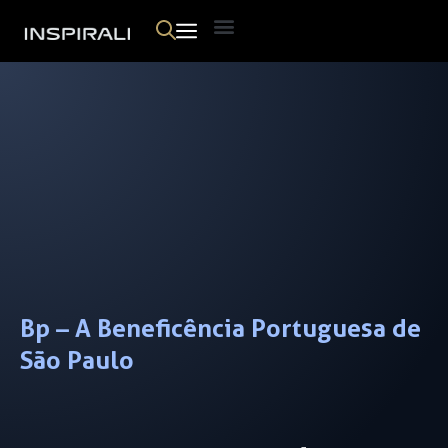
Skip
Menu
to
content
Bp – A Beneficência Portuguesa de
São Paulo