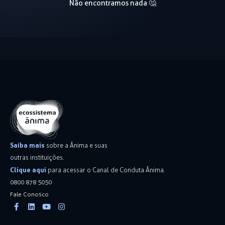
Não encontramos nada 🤔
Saiba mais
sobre a Ânima e suas
outras instituições.
Clique aqui
para acessar o Canal de Conduta Ânima.
0800 878 5050
Fale Conosco
Facebook-
Linkedin
Youtube
Instagram
f