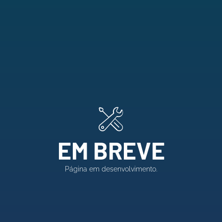
EM BREVE
Página em desenvolvimento.