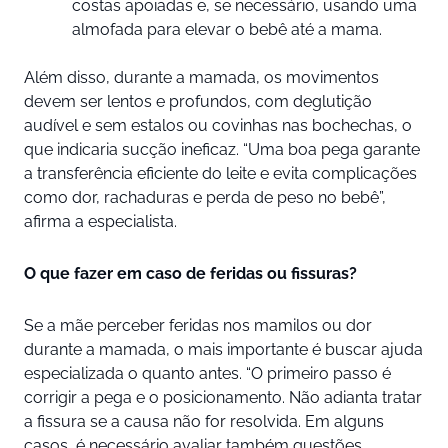
costas apoiadas e, se necessário, usando uma
almofada para elevar o bebê até a mama.
Além disso, durante a mamada, os movimentos
devem ser lentos e profundos, com deglutição
audível e sem estalos ou covinhas nas bochechas, o
que indicaria sucção ineficaz. “Uma boa pega garante
a transferência eficiente do leite e evita complicações
como dor, rachaduras e perda de peso no bebê”,
afirma a especialista.
O que fazer em caso de feridas ou fissuras?
Se a mãe perceber feridas nos mamilos ou dor
durante a mamada, o mais importante é buscar ajuda
especializada o quanto antes. “O primeiro passo é
corrigir a pega e o posicionamento. Não adianta tratar
a fissura se a causa não for resolvida. Em alguns
casos, é necessário avaliar também questões