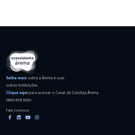
Saiba mais
sobre a Ânima e suas
outras instituições.
Clique aqui
para acessar o Canal de Conduta Ânima.
0800 878 5050
Fale Conosco
Facebook-
Linkedin
Youtube
Instagram
f