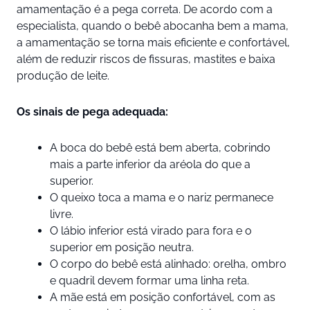
amamentação é a pega correta. De acordo com a
especialista, quando o bebê abocanha bem a mama,
a amamentação se torna mais eficiente e confortável,
além de reduzir riscos de fissuras, mastites e baixa
produção de leite.
Os sinais de pega adequada:
A boca do bebê está bem aberta, cobrindo
mais a parte inferior da aréola do que a
superior.
O queixo toca a mama e o nariz permanece
livre.
O lábio inferior está virado para fora e o
superior em posição neutra.
O corpo do bebê está alinhado: orelha, ombro
e quadril devem formar uma linha reta.
A mãe está em posição confortável, com as