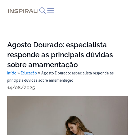
Skip
to
content
Agosto Dourado: especialista
responde as principais dúvidas
sobre amamentação
Início
»
Educação
»
Agosto Dourado: especialista responde as
principais dúvidas sobre amamentação
14/08/2025