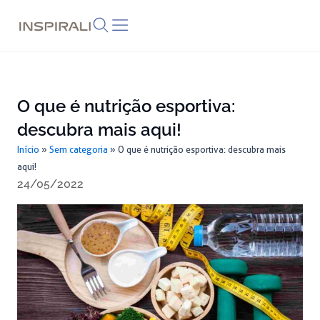
Skip
to
content
O que é nutrição esportiva:
descubra mais aqui!
Início
»
Sem categoria
»
O que é nutrição esportiva: descubra mais
aqui!
24/05/2022