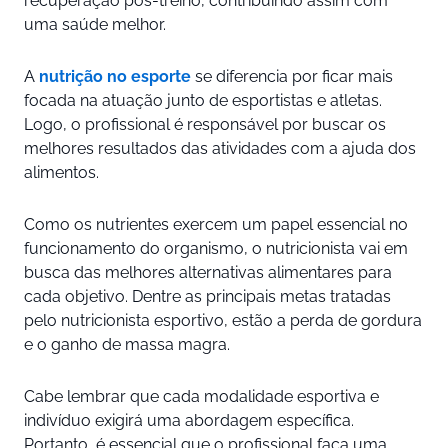
recuperação pós-treino, contribuindo assim com
uma saúde melhor.
A
nutrição no esporte
se diferencia por ficar mais
focada na atuação junto de esportistas e atletas.
Logo, o profissional é responsável por buscar os
melhores resultados das atividades com a ajuda dos
alimentos.
Como os nutrientes exercem um papel essencial no
funcionamento do organismo, o nutricionista vai em
busca das melhores alternativas alimentares para
cada objetivo. Dentre as principais metas tratadas
pelo nutricionista esportivo, estão a perda de gordura
e o ganho de massa magra.
Cabe lembrar que cada modalidade esportiva e
indivíduo exigirá uma abordagem específica.
Portanto, é essencial que o profissional faça uma