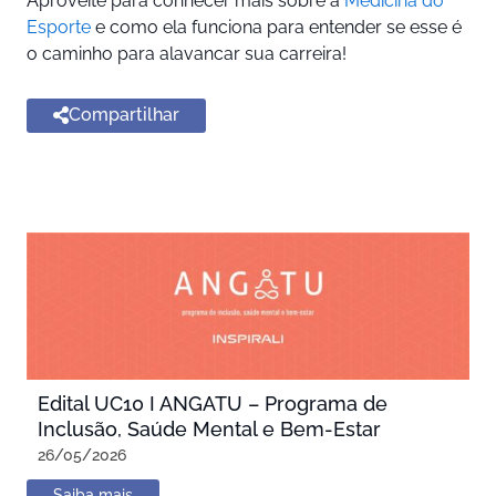
Aproveite para conhecer mais sobre a
Medicina do
Esporte
e como ela funciona para entender se esse é
o caminho para alavancar sua carreira!
Compartilhar
Edital UC10 I ANGATU – Programa de
Inclusão, Saúde Mental e Bem-Estar
26/05/2026
Saiba mais