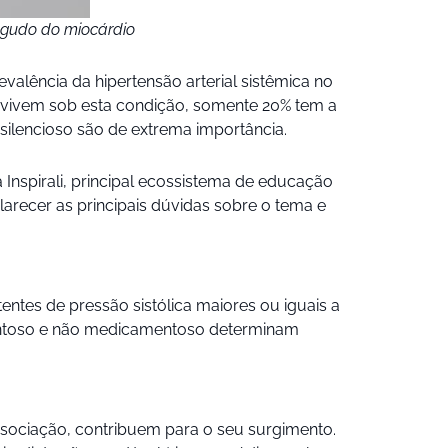
 agudo do miocárdio
valência da hipertensão arterial sistêmica no
e vivem sob esta condição, somente 20% tem a
ilencioso são de extrema importância.
Inspirali, principal ecossistema de educação
larecer as principais dúvidas sobre o tema e
tentes de pressão sistólica maiores ou iguais a
entoso e não medicamentoso determinam
associação, contribuem para o seu surgimento.