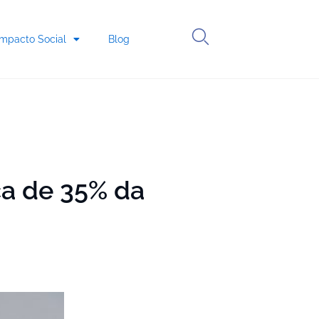
Impacto Social
Blog
rca de 35% da