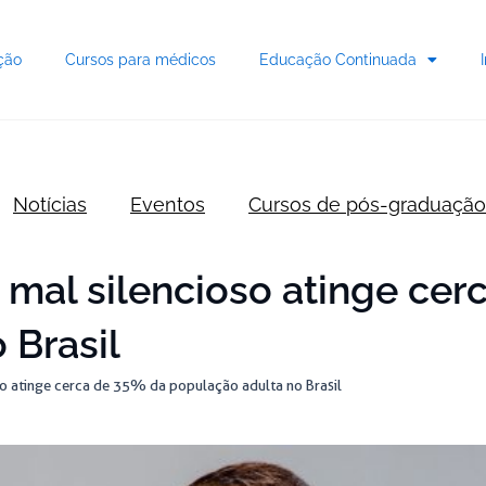
ção
Cursos para médicos
Educação Continuada
Notícias
Eventos
Cursos de pós-graduação
: mal silencioso atinge ce
 Brasil
oso atinge cerca de 35% da população adulta no Brasil