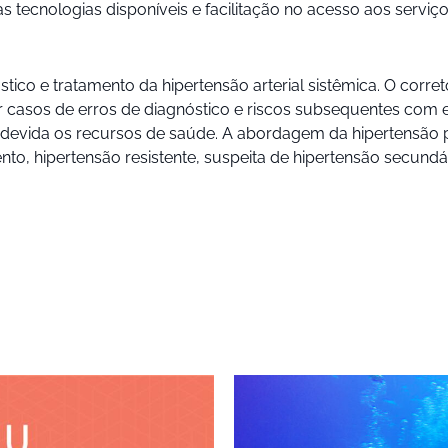
 tecnologias disponíveis e facilitação no acesso aos serviç
tico e tratamento da hipertensão arterial sistêmica. O corret
r casos de erros de diagnóstico e riscos subsequentes com 
indevida os recursos de saúde. A abordagem da hipertensão p
mento, hipertensão resistente, suspeita de hipertensão secun