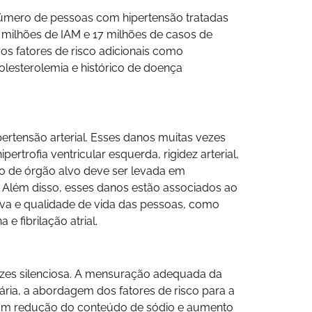
o número de pessoas com hipertensão tratadas
milhões de IAM e 17 milhões de casos de
os fatores de risco adicionais como
lesterolemia e histórico de doença
ertensão arterial. Esses danos muitas vezes
rtrofia ventricular esquerda, rigidez arterial,
ão de órgão alvo deve ser levada em
 Além disso, esses danos estão associados ao
iva e qualidade de vida das pessoas, como
e fibrilação atrial.
ezes silenciosa. A mensuração adequada da
ria, a abordagem dos fatores de risco para a
l com redução do conteúdo de sódio e aumento