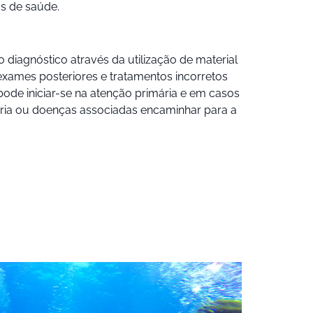
os de saúde.
o diagnóstico através da utilização de material
exames posteriores e tratamentos incorretos
ode iniciar-se na atenção primária e em casos
dária ou doenças associadas encaminhar para a