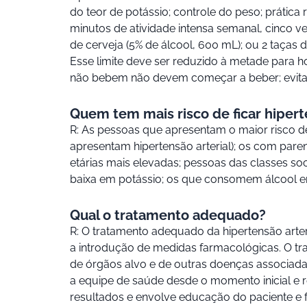
do teor de potássio; controle do peso; prática
minutos de atividade intensa semanal, cinco ve
de cerveja (5% de álcool, 600 mL); ou 2 taças d
Esse limite deve ser reduzido à metade para 
não bebem não devem começar a beber; evitar
Quem tem mais risco de ficar hiper
R: As pessoas que apresentam o maior risco d
apresentam hipertensão arterial); os com pare
etárias mais elevadas; pessoas das classes s
baixa em potássio; os que consomem álcool e
Qual o tratamento adequado?
R: O tratamento adequado da hipertensão arte
a introdução de medidas farmacológicas. O tra
de órgãos alvo e de outras doenças associada
a equipe de saúde desde o momento inicial e 
resultados e envolve educação do paciente e f