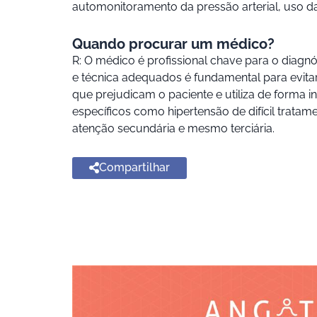
automonitoramento da pressão arterial, uso das
Quando procurar um médico?
R: O médico é profissional chave para o diagnós
e técnica adequados é fundamental para evita
que prejudicam o paciente e utiliza de forma 
específicos como hipertensão de difícil trata
atenção secundária e mesmo terciária.
Compartilhar