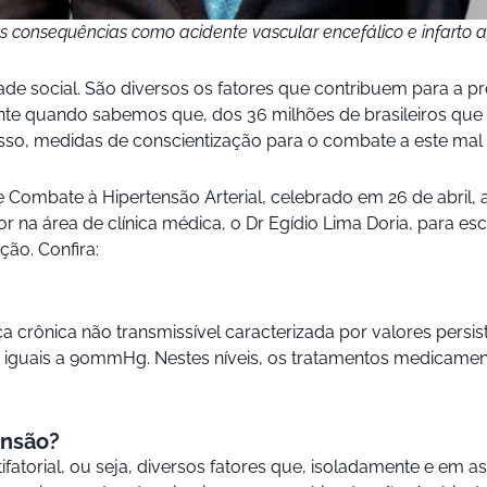
es consequências
como acidente vascular encefálico e infarto
e social. São diversos os fatores que contribuem para a pre
mante quando sabemos que, dos 36 milhões de brasileiros qu
so, medidas de conscientização para o combate a este mal s
ombate à Hipertensão Arterial, celebrado em 26 de abril, a 
na área de clínica médica, o Dr Egídio Lima Doria, para esc
ção. Confira:
ça crônica não transmissível caracterizada por valores persis
 iguais a 90mmHg. Nestes níveis, os tratamentos medicam
ensão?
ifatorial, ou seja, diversos fatores que, isoladamente e em 