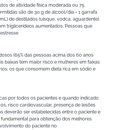
utos de atividade física moderada ou 75
rmitidas são de 30 g de álcool/dia = 1 garrafa
 mL) de destilados (uísque, vodca, aguardente).
om triglicerídeos aumentados. Pessoas que
estresse
 idosos (65% das pessoas acima dos 60 anos
is baixas tem maior risco e mulheres em faixas
rios; os que consomem dieta rica em sódio e
cas por todos os pacientes e quando indicado
os, risco cardiovascular, presença de lesões
 deverão ser estabelecidas entre o paciente e
 é fundamental para obtenção dos melhores
nvolvimento do paciente no