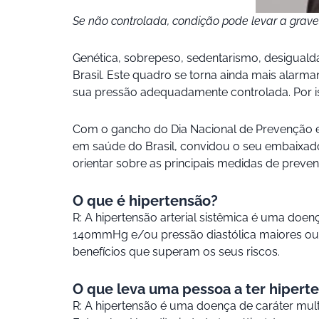
Se não controlada, condição pode levar a grav
Genética, sobrepeso, sedentarismo, desigualdad
Brasil. Este quadro se torna ainda mais alar
sua pressão adequadamente controlada. Por is
Com o gancho do Dia Nacional de Prevenção e C
em saúde do Brasil, convidou o seu embaixador 
orientar sobre as principais medidas de preven
O que é hipertensão?
R: A hipertensão arterial sistêmica é uma doen
140mmHg e/ou pressão diastólica maiores ou
benefícios que superam os seus riscos.
O que leva uma pessoa a ter hipert
R: A hipertensão é uma doença de caráter mult