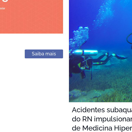
Saiba mais
Acidentes subaquát
do RN impulsiona
de Medicina Hiper