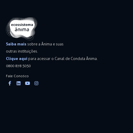
Saiba mais
sobre a Ânima e suas
outras instituições.
Clique aqui
para acessar o Canal de Conduta Ânima.
0800 878 5050
Fale Conosco
Facebook-
Linkedin
Youtube
Instagram
f