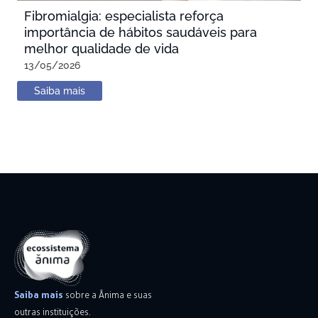
Fibromialgia: especialista reforça
importância de hábitos saudáveis para
melhor qualidade de vida
13/05/2026
Saiba mais
Saiba mais
sobre a Ânima e suas
outras instituições.