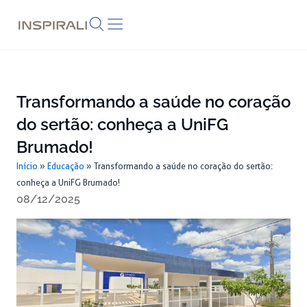
Skip
to
content
Transformando a saúde no coração
do sertão: conheça a UniFG
Brumado!
Início
»
Educação
»
Transformando a saúde no coração do sertão:
conheça a UniFG Brumado!
08/12/2025