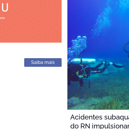
Saiba mais
Acidentes subaquát
do RN impulsiona