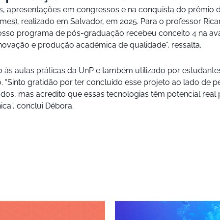
cas, apresentações em congressos e na conquista do prêmio de
es), realizado em Salvador, em 2025. Para o professor Ricar
osso programa de pós-graduação recebeu conceito 4 na av
vação e produção acadêmica de qualidade”, ressalta.
o às aulas práticas da UnP e também utilizado por estudante
. “Sinto gratidão por ter concluído esse projeto ao lado de
s, mas acredito que essas tecnologias têm potencial real pa
ica”, conclui Débora.