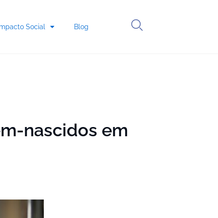
Impacto Social
Blog
cém-nascidos em