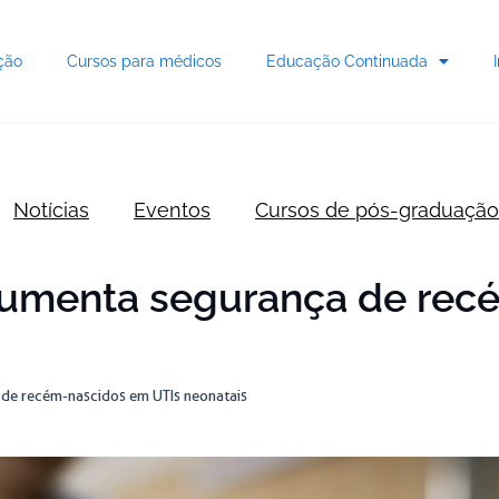
ção
Cursos para médicos
Educação Continuada
Notícias
Eventos
Cursos de pós-graduação
 aumenta segurança de re
 de recém-nascidos em UTIs neonatais