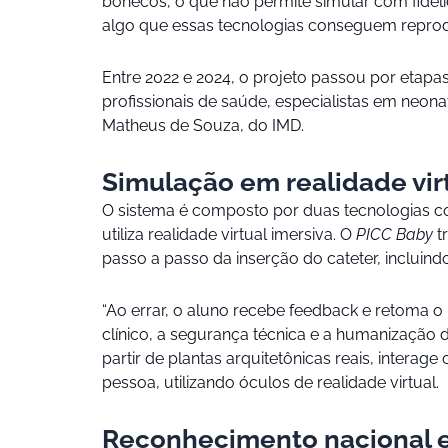
bonecos, o que não permite simular com fideli
algo que essas tecnologias conseguem reprodu
Entre 2022 e 2024, o projeto passou por etapa
profissionais de saúde, especialistas em neo
Matheus de Souza, do IMD.
Simulação em realidade vir
O sistema é composto por duas tecnologias 
utiliza realidade virtual imersiva. O
PICC Baby
t
passo a passo da inserção do cateter, incluind
“Ao errar, o aluno recebe feedback e retoma o
clínico, a segurança técnica e a humanização 
partir de plantas arquitetônicas reais, inter
pessoa, utilizando óculos de realidade virtual.
Reconhecimento nacional e