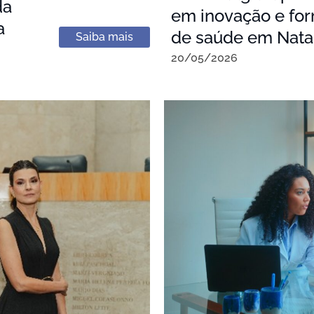
da
em inovação e for
a
de saúde em Nata
Saiba mais
20/05/2026