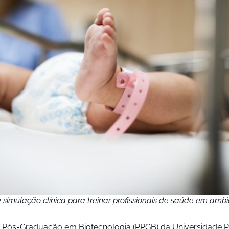
e simulação clínica para treinar profissionais de saúde em amb
Pós-Graduação em Biotecnologia (PPGB) da Universidade Po