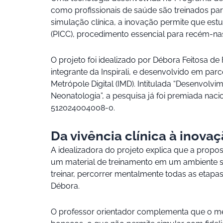
como profissionais de saúde são treinados para
simulação clínica, a inovação permite que estu
(PICC), procedimento essencial para recém-na
O projeto foi idealizado por Débora Feitosa d
integrante da Inspirali, e desenvolvido em pa
Metrópole Digital (IMD). Intitulada “Desenvolvi
Neonatologia”, a pesquisa já foi premiada na
512024004008-0.
Da vivência clínica à inova
A idealizadora do projeto explica que a propost
um material de treinamento em um ambiente se
treinar, percorrer mentalmente todas as etapa
Débora.
O professor orientador complementa que o méto