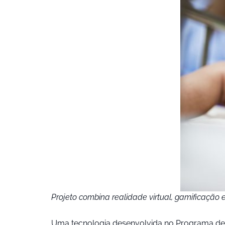
Projeto combina realidade virtual, gamificação 
Uma tecnologia desenvolvida no Programa de 