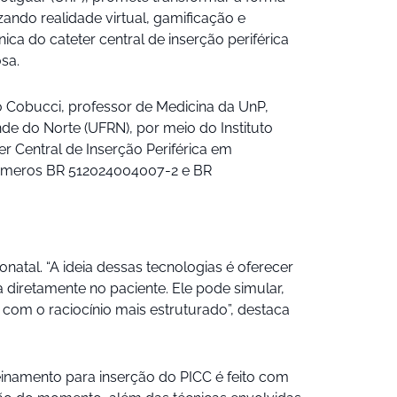
zando realidade virtual, gamificação e
ca do cateter central de inserção periférica
sa.
o Cobucci, professor de Medicina da UnP,
de do Norte (UFRN), por meio do Instituto
er Central de Inserção Periférica em
s números BR 512024004007-2 e BR
onatal. “A ideia dessas tecnologias é oferecer
diretamente no paciente. Ele pode simular,
com o raciocínio mais estruturado”, destaca
einamento para inserção do PICC é feito com