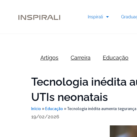
Skip
to
Inspirali
Gradua
content
Artigos
Carreira
Educação
Tecnologia inédita
UTIs neonatais
Início
»
Educação
»
Tecnologia inédita aumenta segurança
19/02/2026