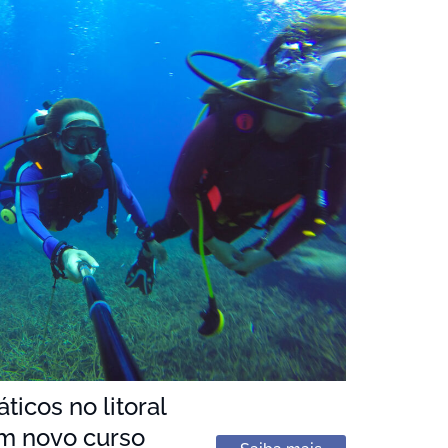
icos no litoral
m novo curso