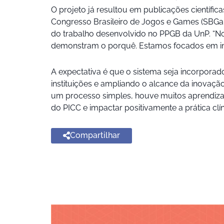
O projeto já resultou em publicações científi
Congresso Brasileiro de Jogos e Games (SBGam
do trabalho desenvolvido no PPGB da UnP. “N
demonstram o porquê. Estamos focados em ino
A expectativa é que o sistema seja incorporad
instituições e ampliando o alcance da inovação
um processo simples, houve muitos aprendizado
do PICC e impactar positivamente a prática clín
Compartilhar