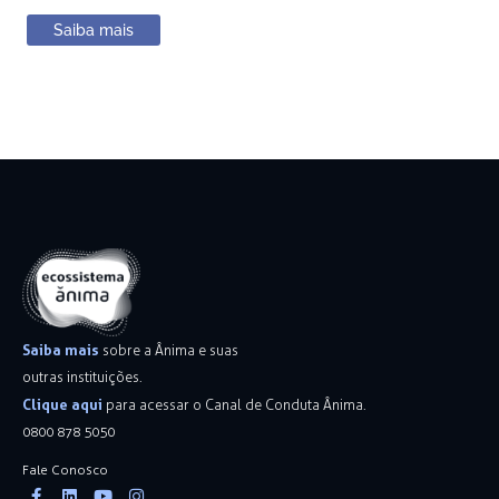
Saiba mais
Saiba mais
sobre a Ânima e suas
outras instituições.
Clique aqui
para acessar o Canal de Conduta Ânima.
0800 878 5050
Fale Conosco
Facebook-
Linkedin
Youtube
Instagram