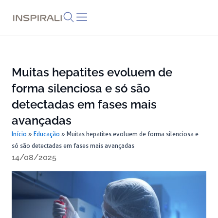
Skip
to
content
Muitas hepatites evoluem de
forma silenciosa e só são
detectadas em fases mais
avançadas
Início
»
Educação
»
Muitas hepatites evoluem de forma silenciosa e
só são detectadas em fases mais avançadas
14/08/2025