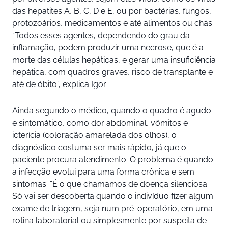
das hepatites A, B, C, D e E, ou por bactérias, fungos,
protozoários, medicamentos e até alimentos ou chás.
“Todos esses agentes, dependendo do grau da
inflamação, podem produzir uma necrose, que é a
morte das células hepáticas, e gerar uma insuficiência
hepática, com quadros graves, risco de transplante e
até de óbito”, explica Igor.
Ainda segundo o médico, quando o quadro é agudo
e sintomático, como dor abdominal, vômitos e
icterícia (coloração amarelada dos olhos), o
diagnóstico costuma ser mais rápido, já que o
paciente procura atendimento. O problema é quando
a infecção evolui para uma forma crônica e sem
sintomas. “É o que chamamos de doença silenciosa.
Só vai ser descoberta quando o indivíduo fizer algum
exame de triagem, seja num pré-operatório, em uma
rotina laboratorial ou simplesmente por suspeita de