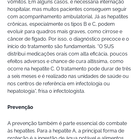
vômitos. Em alguns casos, é necessária internação
hospitalar, mas muitos pacientes conseguem seguir
com acompanhamento ambulatorial. Já as hepatites
crônicas, especialmente os tipos B e C, podem
evoluir para quadros mais graves, como cirrose e
câncer de fígado. Por isso, o diagnóstico precoce e o
início do tratamento são fundamentais. “O SUS
distribui medicações orais com alta eficácia, poucos
efeitos adversos e chance de cura altíssima, como
ocorre na hepatite C. O tratamento pode durar de três
a seis meses e é realizado nas unidades de saúde ou
nos centros de referência em infectologia ou
hepatologia”, frisa o infectologista.
Prevenção
A prevenção também é parte essencial do combate
às hepatites. Para a hepatite A, a principal forma de
proteção é a ingestão de água potável e alimentos