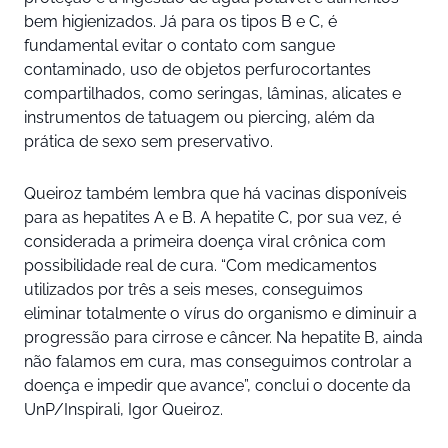
bem higienizados. Já para os tipos B e C, é
fundamental evitar o contato com sangue
contaminado, uso de objetos perfurocortantes
compartilhados, como seringas, lâminas, alicates e
instrumentos de tatuagem ou piercing, além da
prática de sexo sem preservativo.
Queiroz também lembra que há vacinas disponíveis
para as hepatites A e B. A hepatite C, por sua vez, é
considerada a primeira doença viral crônica com
possibilidade real de cura. “Com medicamentos
utilizados por três a seis meses, conseguimos
eliminar totalmente o vírus do organismo e diminuir a
progressão para cirrose e câncer. Na hepatite B, ainda
não falamos em cura, mas conseguimos controlar a
doença e impedir que avance”, conclui o docente da
UnP/Inspirali, Igor Queiroz.