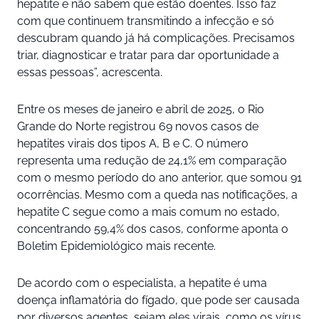
hepatite e não sabem que estão doentes. Isso faz
com que continuem transmitindo a infecção e só
descubram quando já há complicações. Precisamos
triar, diagnosticar e tratar para dar oportunidade a
essas pessoas”, acrescenta.
Entre os meses de janeiro e abril de 2025, o Rio
Grande do Norte registrou 69 novos casos de
hepatites virais dos tipos A, B e C. O número
representa uma redução de 24,1% em comparação
com o mesmo período do ano anterior, que somou 91
ocorrências. Mesmo com a queda nas notificações, a
hepatite C segue como a mais comum no estado,
concentrando 59,4% dos casos, conforme aponta o
Boletim Epidemiológico mais recente.
De acordo com o especialista, a hepatite é uma
doença inflamatória do fígado, que pode ser causada
por diversos agentes, sejam eles virais, como os vírus