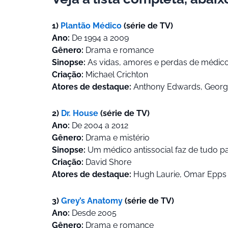
1)
Plantão Médico
(série de TV)
Ano:
De 1994 a 2009
Gênero:
Drama e romance
Sinopse:
As vidas, amores e perdas de médico
Criação:
Michael Crichton
Atores de destaque:
Anthony Edwards, George
2)
Dr. House
(série de TV)
Ano:
De 2004 a 2012
Gênero:
Drama e mistério
Sinopse:
Um médico antissocial faz de tudo pa
Criação:
David Shore
Atores de destaque:
Hugh Laurie, Omar Epps 
3)
Grey’s Anatomy
(série de TV)
Ano:
Desde 2005
Gênero:
Drama e romance