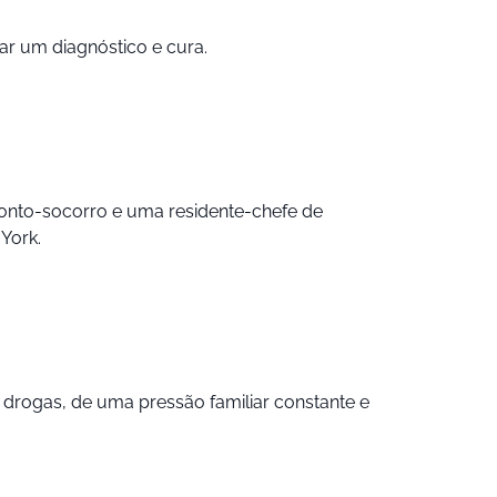
r um diagnóstico e cura.
pronto-socorro e uma residente-chefe de
York.
s drogas, de uma pressão familiar constante e