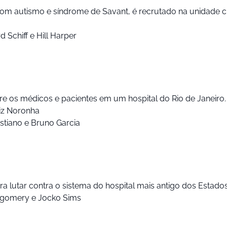
 autismo e síndrome de Savant, é recrutado na unidade cirú
 Schiff e Hill Harper
e os médicos e pacientes em um hospital do Rio de Janeiro.
iz Noronha
Estiano e Bruno Garcia
a lutar contra o sistema do hospital mais antigo dos Estado
tgomery e Jocko Sims