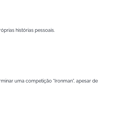
prias histórias pessoais.
erminar uma competição “Ironman”, apesar de