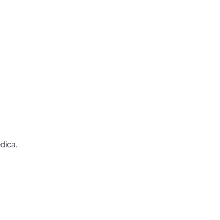
dica.