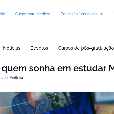
ção
Cursos para médicos
Educação Continuada
Notícias
Eventos
Cursos de pós-graduação
ra quem sonha em estudar 
studar Medicina