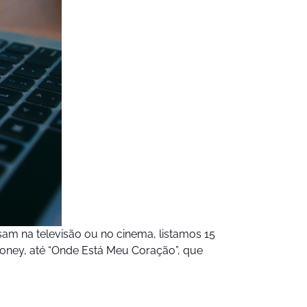
am na televisão ou no cinema, listamos 15
ooney, até “Onde Está Meu Coração”, que