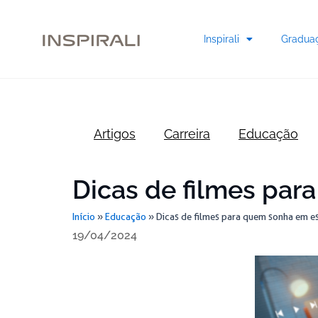
Skip
to
Inspirali
Gradua
content
Artigos
Carreira
Educação
Dicas de filmes pa
Início
»
Educação
»
Dicas de filmes para quem sonha em e
19/04/2024