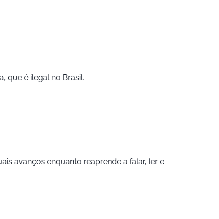
que é ilegal no Brasil.
s avanços enquanto reaprende a falar, ler e