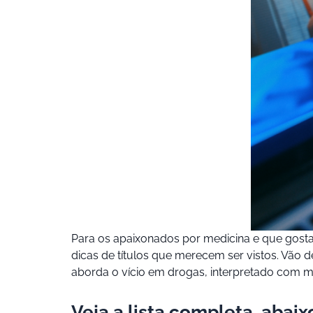
Para os apaixonados por medicina e que gosta
dicas de títulos que merecem ser vistos. Vão 
aborda o vício em drogas, interpretado com muit
Veja a lista completa, abaix