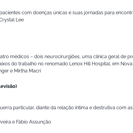
cientes com doenças únicas e suas jornadas para encontra
Crystal Lee
atro médicos – dois neurocirurgiões, uma clínica geral de 
baixos do trabalho no renomado Lenox Hill Hospital, em Nova 
ger e Mirtha Macri
levisão)
erra particular, diante da relação íntima e destrutiva com a
liveira e Fábio Assunção