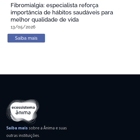
Fibromialgia: especialista reforça
importância de hábitos saudáveis para
melhor qualidade de vida
13/05/2026
Saiba mais
Saiba mais
sobre a Ânima e suas
outras instituições.