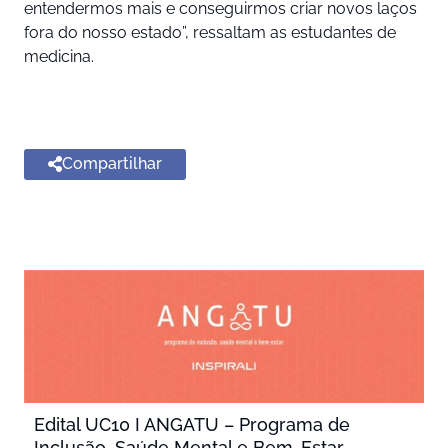
entendermos mais e conseguirmos criar novos laços
fora do nosso estado”, ressaltam as estudantes de
medicina.
Compartilhar
Edital UC10 I ANGATU – Programa de
Inclusão, Saúde Mental e Bem-Estar