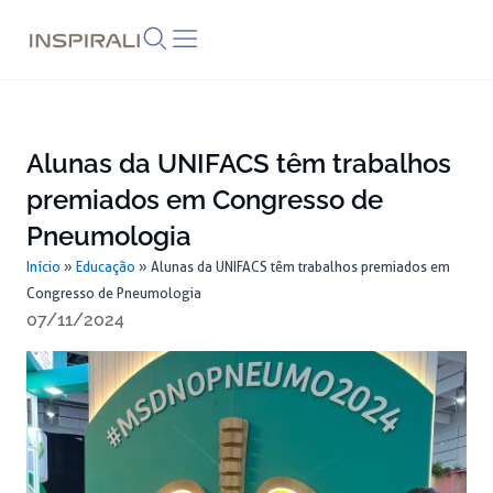
Skip
to
content
Alunas da UNIFACS têm trabalhos
premiados em Congresso de
Pneumologia
Início
»
Educação
»
Alunas da UNIFACS têm trabalhos premiados em
Congresso de Pneumologia
07/11/2024