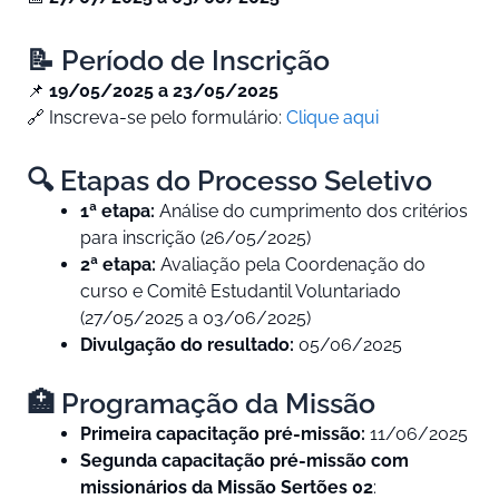
📝 Período de Inscrição
📌
19/05/2025 a 23/05/2025
🔗 Inscreva-se pelo formulário:
Clique aqui
🔍 Etapas do Processo Seletivo
1ª etapa:
Análise do cumprimento dos critérios
para inscrição (26/05/2025)
2ª etapa:
Avaliação pela Coordenação do
curso e Comitê Estudantil Voluntariado
(27/05/2025 a 03/06/2025)
Divulgação do resultado:
05/06/2025
🏥 Programação da Missão
Primeira capacitação pré-missão:
11/06/2025
Segunda capacitação pré-missão com
missionários da Missão Sertões 02
: