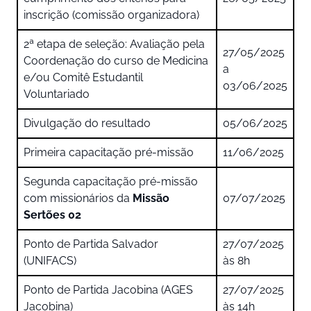
inscrição (comissão organizadora)
2ª etapa de seleção: Avaliação pela
27/05/2025
Coordenação do curso de Medicina
a
e/ou Comitê Estudantil
03/06/2025
Voluntariado
Divulgação do resultado
05/06/2025
Primeira capacitação pré-missão
11/06/2025
Segunda capacitação pré-missão
com missionários da
Missão
07/07/2025
Sertões 02
Ponto de Partida Salvador
27/07/2025
(UNIFACS)
às 8h
Ponto de Partida Jacobina (AGES
27/07/2025
Jacobina)
às 14h