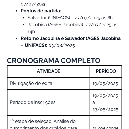
07/07/2025
Pontos de partida:
Salvador (UNIFACS) – 27/07/2025 às 8h
Jacobina (AGES Jacobina)- 27/07/2025 às
14h
Retorno Jacobina e Salvador (AGES Jacobina
– UNIFACS):
03/08/2025
CRONOGRAMA COMPLETO
ATIVIDADE
PERÍODO
Divulgação do edital
19/05/2025
19/05/2025
Período de inscrições
a
23/05/2025
1ª etapa de seleção: Análise do
cumprimento dos critérios para
26/05/2025