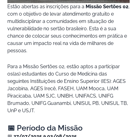
Estão abertas as inscrições para a
Missão Sertões 02
,
com o objetivo de levar atendimento gratuito e
multidisciplinar a comunidades em situação de
vulnerabilidade no sertão brasileiro. Esta é a sua
chance de colocar seus conhecimentos em prática e
causar um impacto real na vida de milhares de
pessoas.
Para a Missão Sertões 02, estão aptos a participar
os(as) estudantes do Curso de Medicina das
seguintes Instituições de Ensino Superior (IES): AGES
Jacobina, AGES Irecê, FASEH, UAM Mooca, UAM
Piracicaba, UAM SJC, UNIBH, UNIFACS, UNIFG
Brumado, UNIFG Guanambi, UNISUL PB, UNISUL TB,
UnP e USJT.
📅 Período da Missão
📅
27/07/2025 a 03/08/2025