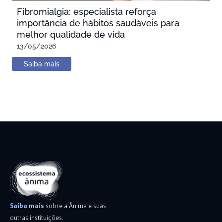
Fibromialgia: especialista reforça
importância de hábitos saudáveis para
melhor qualidade de vida
13/05/2026
Saiba mais
Saiba mais
sobre a Ânima e suas
outras instituições.