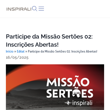
Skip
to
content
Participe da Missão Sertões 02:
Inscrições Abertas!
Início
»
Edital
»
Participe da Missão Sertões 02: Inscrições Abertas!
16/05/2025