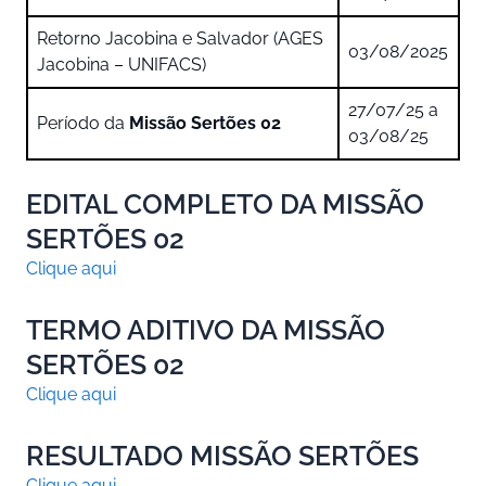
Retorno Jacobina e Salvador (AGES
03/08/2025
Jacobina – UNIFACS)
27/07/25 a
Período da
Missão Sertões 02
03/08/25
EDITAL COMPLETO DA MISSÃO
SERTÕES 02
Clique aqui
TERMO ADITIVO
DA MISSÃO
SERTÕES 02
Clique aqui
RESULTADO MISSÃO SERTÕES
Clique aqui