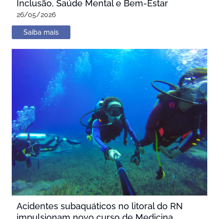
Inclusão, Saúde Mental e Bem-Estar
26/05/2026
Saiba mais
Acidentes subaquáticos no litoral do RN
impulsionam novo curso de Medicina