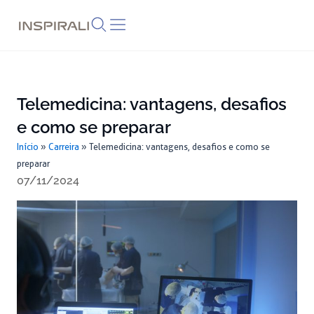
Skip
to
content
Telemedicina: vantagens, desafios
e como se preparar
Início
»
Carreira
»
Telemedicina: vantagens, desafios e como se
preparar
07/11/2024