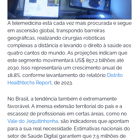
A telemedicina está cada vez mais procurada e segue
em ascensão global, transpondo barreiras
geográficas, realizando cirurgias robóticas
complexas a distância e levando o direito à saúde aos
quatro cantos do mundo. As projeções indicam que
este segmento movimentará US$ 857,2 bilhões até
2030. Isso representaria um crescimento anual de
18,8%, conforme levantamento do relatório
Distrito
Healthtechs Report
, de 2023.
No Brasil, a tendência também é extremamente
favorável. A imensa extensão territorial do país e a
escassez de profissionais em certas áreas, como no
Vale do Jequitinhonha
, são indicadores que apontam
para a sua real necessidade. Estimativas nacionais do
setor de Saúde Digital garantem que 7,5 milhões de