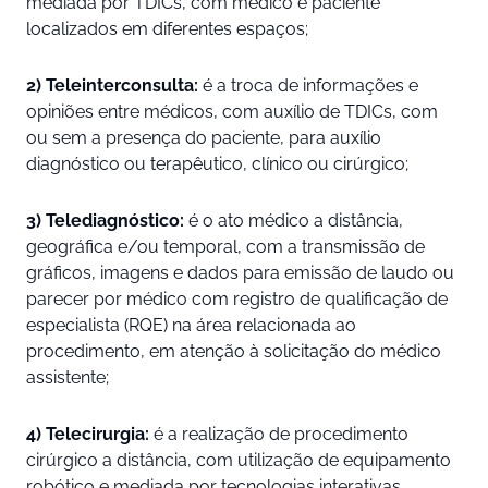
mediada por TDICs, com médico e paciente
localizados em diferentes espaços;
2) Teleinterconsulta:
é a troca de informações e
opiniões entre médicos, com auxílio de TDICs, com
ou sem a presença do paciente, para auxílio
diagnóstico ou terapêutico, clínico ou cirúrgico;
3) Telediagnóstico:
é o ato médico a distância,
geográfica e/ou temporal, com a transmissão de
gráficos, imagens e dados para emissão de laudo ou
parecer por médico com registro de qualificação de
especialista (RQE) na área relacionada ao
procedimento, em atenção à solicitação do médico
assistente;
4) Telecirurgia:
é a realização de procedimento
cirúrgico a distância, com utilização de equipamento
robótico e mediada por tecnologias interativas