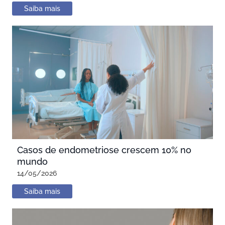
Saiba mais
Casos de endometriose crescem 10% no
mundo
14/05/2026
Saiba mais