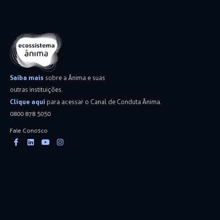
Saiba mais
sobre a Ânima e suas
outras instituições.
Clique aqui
para acessar o Canal de Conduta Ânima.
0800 878 5050
Fale Conosco
Facebook-
Linkedin
Youtube
Instagram
f