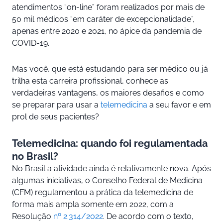
atendimentos “on-line” foram realizados por mais de
50 mil médicos “em caráter de excepcionalidade”,
apenas entre 2020 e 2021, no ápice da pandemia de
COVID-19.
Mas você, que está estudando para ser médico ou já
trilha esta carreira profissional, conhece as
verdadeiras vantagens, os maiores desafios e como
se preparar para usar a
telemedicina
a seu favor e em
prol de seus pacientes?
Telemedicina: quando foi regulamentada
no Brasil?
No Brasil a atividade ainda é relativamente nova. Após
algumas iniciativas, o Conselho Federal de Medicina
(CFM) regulamentou a prática da telemedicina de
forma mais ampla somente em 2022, com a
Resolução
nº 2.314/2022
. De acordo com o texto,