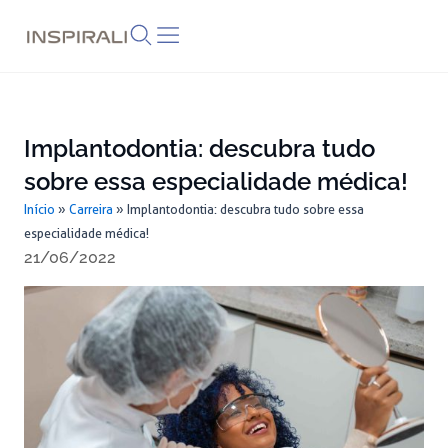
Skip
to
content
Implantodontia: descubra tudo
sobre essa especialidade médica!
Início
»
Carreira
»
Implantodontia: descubra tudo sobre essa
especialidade médica!
21/06/2022