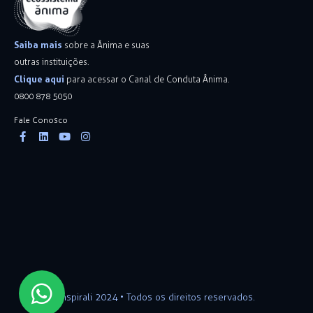
Saiba mais
sobre a Ânima e suas
outras instituições.
Clique aqui
para acessar o Canal de Conduta Ânima.
0800 878 5050
Fale Conosco
Facebook-
Linkedin
Youtube
Instagram
f
Inspirali 2024 • Todos os direitos reservados.