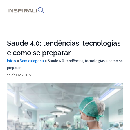
Skip
to
content
Saúde 4.0: tendências, tecnologias
e como se preparar
Início
»
Sem categoria
»
Saúde 4.0: tendências, tecnologias e como se
preparar
11/10/2022