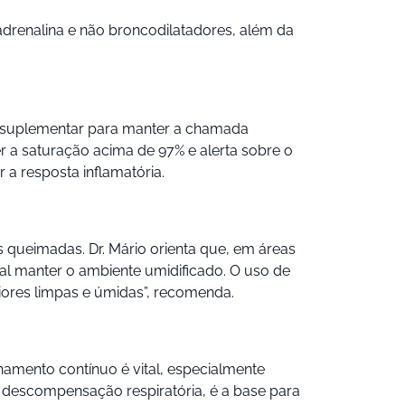
adrenalina e não broncodilatadores, além da
io suplementar para manter a chamada
ter a saturação acima de 97% e alerta sobre o
 a resposta inflamatória.
s queimadas. Dr. Mário orienta que, em áreas
tal manter o ambiente umidificado. O uso de
riores limpas e úmidas”, recomenda.
mento contínuo é vital, especialmente
 descompensação respiratória, é a base para