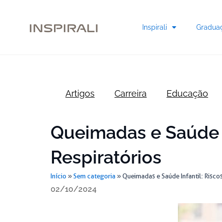
Skip
to
Inspirali
Gradua
content
Artigos
Carreira
Educação
Queimadas e Saúde I
Respiratórios
Início
»
Sem categoria
»
Queimadas e Saúde Infantil: Risco
02/10/2024