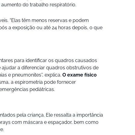
m aumento do trabalho respiratório.
veis. “Elas têm menos reservas e podem
após a exposição ou até 24 horas depois, o que
tares para identificar os quadros causados
ajudar a diferenciar quadros obstrutivos de
s e pneumonites”, explica.
O exame físico
sma, a espirometria pode fornecer
emergências pediátricas.
ados pela criança. Ele ressalta a importância
e sprays com máscara e espaçador, bem como
e.