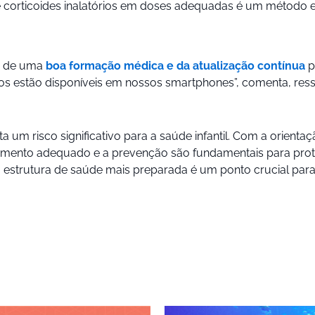
de corticoides inalatórios em doses adequadas é um método e
ia de uma
boa formação médica e da atualização contínua
p
livros estão disponíveis em nossos smartphones”, comenta, re
m risco significativo para a saúde infantil. Com a orientação
amento adequado e a prevenção são fundamentais para prot
estrutura de saúde mais preparada é um ponto crucial para