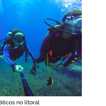
icos no litoral