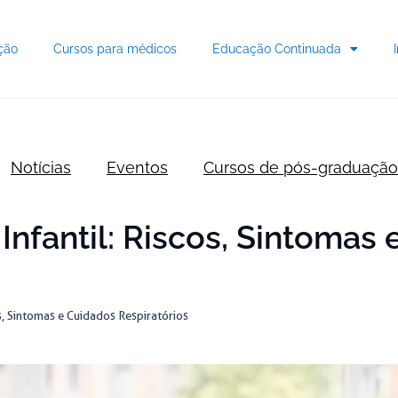
ção
Cursos para médicos
Educação Continuada
Notícias
Eventos
Cursos de pós-graduação
nfantil: Riscos, Sintomas
s, Sintomas e Cuidados Respiratórios