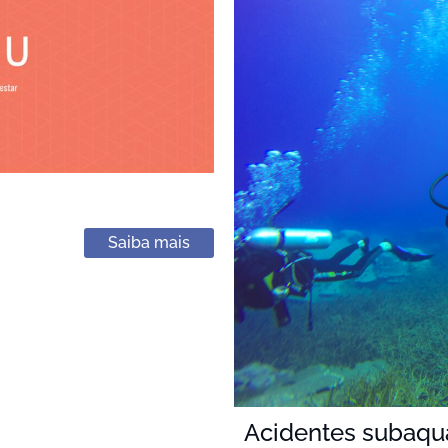
Saiba mais
Acidentes subaquát