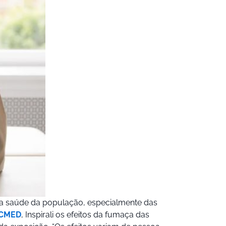
a saúde da população, especialmente das
BCMED
, Inspirali os efeitos da fumaça das