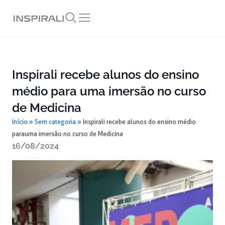
Skip
to
content
Inspirali recebe alunos do ensino
médio para uma imersão no curso
de Medicina
Início
»
Sem categoria
»
Inspirali recebe alunos do ensino médio
para uma imersão no curso de Medicina
16/08/2024