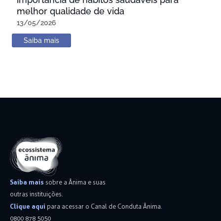
melhor qualidade de vida
13/05/2026
Saiba mais
Saiba mais
sobre a Ânima e suas
outras instituições.
Clique aqui
para acessar o Canal de Conduta Ânima.
0800 878 5050