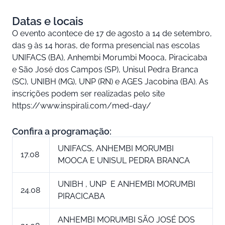
Datas e locais
O evento acontece de 17 de agosto a 14 de setembro,
das 9 às 14 horas, de forma presencial nas escolas
UNIFACS (BA), Anhembi Morumbi Mooca, Piracicaba
e São José dos Campos (SP), Unisul Pedra Branca
(SC), UNIBH (MG), UNP (RN) e AGES Jacobina (BA). As
inscrições podem ser realizadas pelo site
https://www.inspirali.com/med-day/
Confira a programação:
UNIFACS, ANHEMBI MORUMBI
17.08
MOOCA E UNISUL PEDRA BRANCA
UNIBH , UNP E ANHEMBI MORUMBI
24.08
PIRACICABA
ANHEMBI MORUMBI SÃO JOSÉ DOS