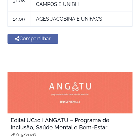
31.08
CAMPOS E UNIBH
14.09
AGES JACOBINA E UNIFACS
Compartilhar
Edital UC10 I ANGATU – Programa de
Inclusão, Saúde Mental e Bem-Estar
26/05/2026