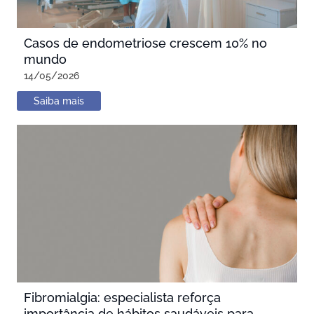
Casos de endometriose crescem 10% no
mundo
14/05/2026
Saiba mais
Fibromialgia: especialista reforça
importância de hábitos saudáveis para