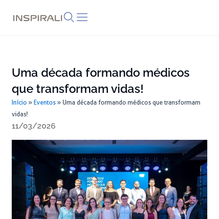
Skip
to
content
Uma década formando médicos
que transformam vidas!
Início
»
Eventos
»
Uma década formando médicos que transformam
vidas!
11/03/2026