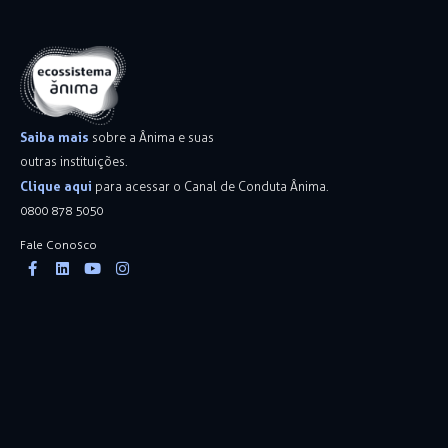
Saiba mais
sobre a Ânima e suas
outras instituições.
Clique aqui
para acessar o Canal de Conduta Ânima.
0800 878 5050
Fale Conosco
Facebook-
Linkedin
Youtube
Instagram
f