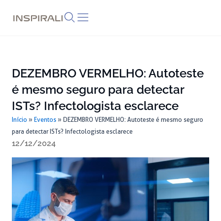
Skip
to
content
DEZEMBRO VERMELHO: Autoteste
é mesmo seguro para detectar
ISTs? Infectologista esclarece
Início
»
Eventos
»
DEZEMBRO VERMELHO: Autoteste é mesmo seguro
para detectar ISTs? Infectologista esclarece
12/12/2024