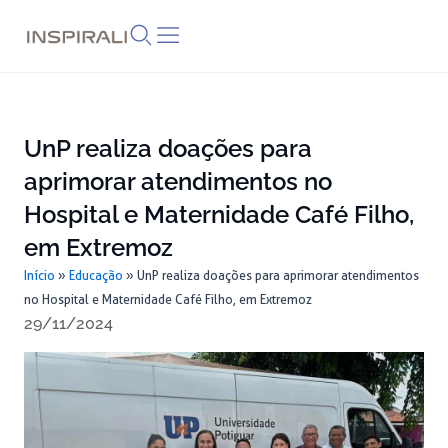
Skip
to
content
UnP realiza doações para
aprimorar atendimentos no
Hospital e Maternidade Café Filho,
em Extremoz
Início
»
Educação
»
UnP realiza doações para aprimorar atendimentos
no Hospital e Maternidade Café Filho, em Extremoz
29/11/2024