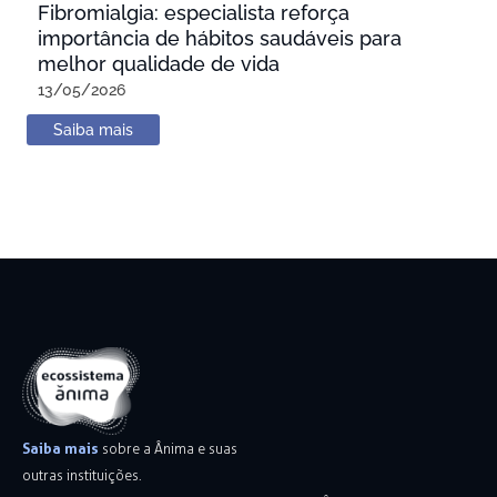
Fibromialgia: especialista reforça
importância de hábitos saudáveis para
melhor qualidade de vida
13/05/2026
Saiba mais
Saiba mais
sobre a Ânima e suas
outras instituições.