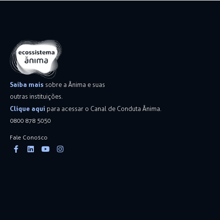
Saiba mais
sobre a Ânima e suas
outras instituições.
Clique aqui
para acessar o Canal de Conduta Ânima.
0800 878 5050
Fale Conosco
Facebook-
Linkedin
Youtube
Instagram
f