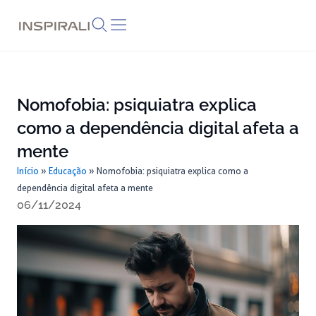
Skip
to
content
Nomofobia: psiquiatra explica
como a dependência digital afeta a
mente
Início
»
Educação
»
Nomofobia: psiquiatra explica como a
dependência digital afeta a mente
06/11/2024