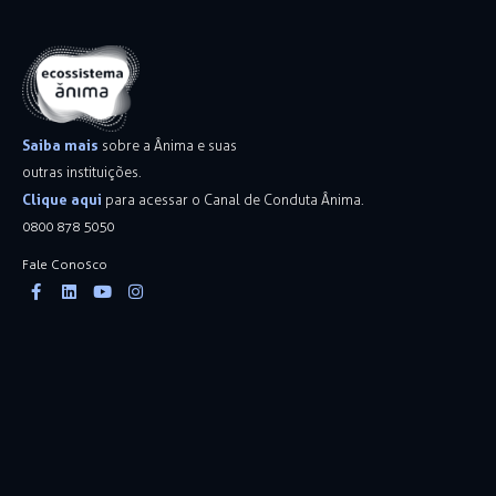
Saiba mais
sobre a Ânima e suas
outras instituições.
Clique aqui
para acessar o Canal de Conduta Ânima.
0800 878 5050
Fale Conosco
Facebook-
Linkedin
Youtube
Instagram
f