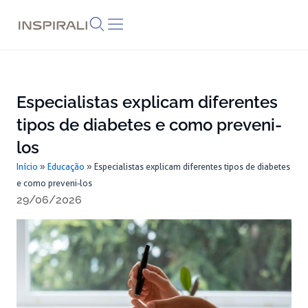
Skip
to
content
Especialistas explicam diferentes
tipos de diabetes e como preveni-
los
Início
»
Educação
»
Especialistas explicam diferentes tipos de diabetes
e como preveni-los
29/06/2026