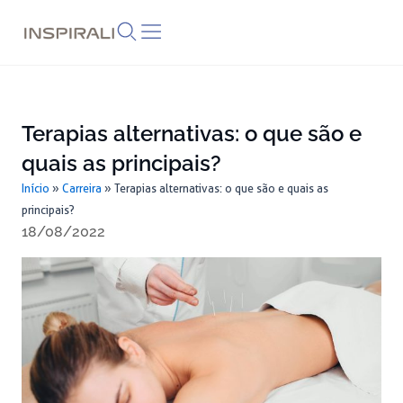
Skip
to
content
Terapias alternativas: o que são e
quais as principais?
Início
»
Carreira
»
Terapias alternativas: o que são e quais as
principais?
18/08/2022