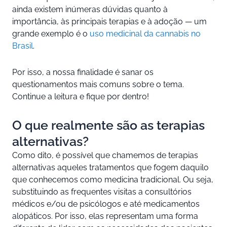
ainda existem inúmeras dúvidas quanto à
importância, às principais terapias e à adoção — um
grande exemplo é o
uso medicinal da cannabis no
Brasil
.
Por isso, a nossa finalidade é sanar os
questionamentos mais comuns sobre o tema.
Continue a leitura e fique por dentro!
O que realmente são as terapias
alternativas?
Como dito, é possível que chamemos de terapias
alternativas aqueles tratamentos que fogem daquilo
que conhecemos como medicina tradicional. Ou seja,
substituindo as frequentes visitas a consultórios
médicos e/ou de psicólogos e até medicamentos
alopáticos. Por isso, elas representam uma forma