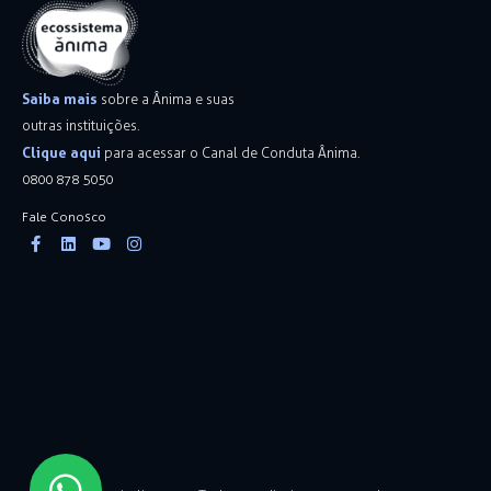
Saiba mais
sobre a Ânima e suas
outras instituições.
Clique aqui
para acessar o Canal de Conduta Ânima.
0800 878 5050
Fale Conosco
Facebook-
Linkedin
Youtube
Instagram
f