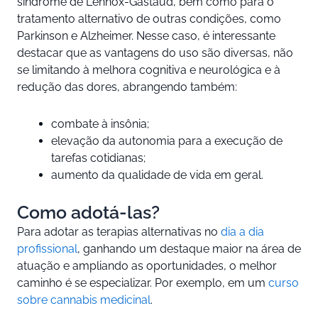
síndrome de Lennox-Gastaud, bem como para o
tratamento alternativo de outras condições, como
Parkinson e Alzheimer. Nesse caso, é interessante
destacar que as vantagens do uso são diversas, não
se limitando à melhora cognitiva e neurológica e à
redução das dores, abrangendo também:
combate à insônia;
elevação da autonomia para a execução de
tarefas cotidianas;
aumento da qualidade de vida em geral.
Como adotá-las?
Para adotar as terapias alternativas no
dia a dia
profissional
, ganhando um destaque maior na área de
atuação e ampliando as oportunidades, o melhor
caminho é se especializar. Por exemplo, em um
curso
sobre cannabis medicinal
.