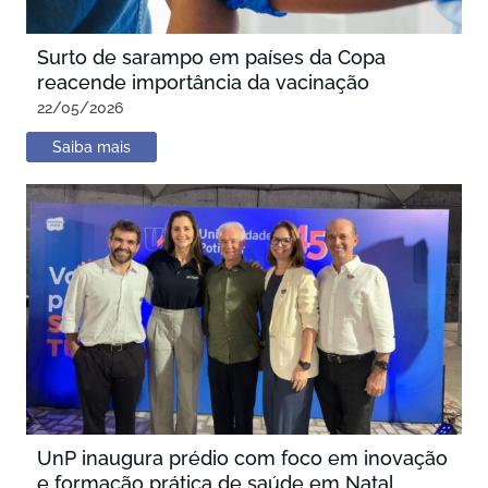
Surto de sarampo em países da Copa
reacende importância da vacinação
22/05/2026
Saiba mais
UnP inaugura prédio com foco em inovação
e formação prática de saúde em Natal