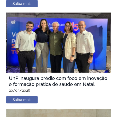
Saiba mais
UnP inaugura prédio com foco em inovação
e formação prática de saúde em Natal
20/05/2026
Saiba mais