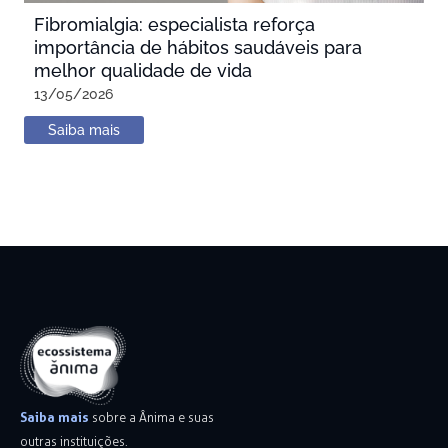
Fibromialgia: especialista reforça
importância de hábitos saudáveis para
melhor qualidade de vida
13/05/2026
Saiba mais
Saiba mais
sobre a Ânima e suas
outras instituições.