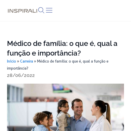
Skip
to
content
Médico de família: o que é, qual a
função e importância?
Início
»
Carreira
»
Médico de família: o que é, qual a função e
importância?
28/06/2022