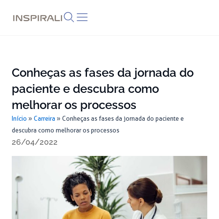
Skip
to
content
Conheças as fases da jornada do
paciente e descubra como
melhorar os processos
Início
»
Carreira
»
Conheças as fases da jornada do paciente e
descubra como melhorar os processos
26/04/2022