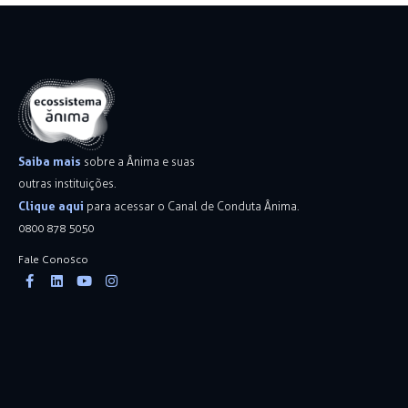
Saiba mais
sobre a Ânima e suas
outras instituições.
Clique aqui
para acessar o Canal de Conduta Ânima.
0800 878 5050
Fale Conosco
Facebook-
Linkedin
Youtube
Instagram
f