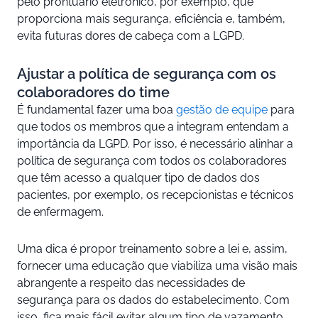
pelo prontuário eletrônico, por exemplo, que
proporciona mais segurança, eficiência e, também,
evita futuras dores de cabeça com a LGPD.
Ajustar a política de segurança com os
colaboradores do time
É fundamental fazer uma boa
gestão de equipe
para
que todos os membros que a integram entendam a
importância da LGPD. Por isso, é necessário alinhar a
política de segurança com todos os colaboradores
que têm acesso a qualquer tipo de dados dos
pacientes, por exemplo, os recepcionistas e técnicos
de enfermagem.
Uma dica é propor treinamento sobre a lei e, assim,
fornecer uma educação que viabiliza uma visão mais
abrangente a respeito das necessidades de
segurança para os dados do estabelecimento. Com
isso, fica mais fácil evitar algum tipo de vazamento