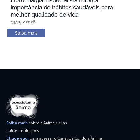
Fibromialgia: especialista reforça
importância de hábitos saudáveis para
melhor qualidade de vida
13/05/2026
Saiba mais
Saiba mais
sobre a Ânima e suas
outras instituições.
Clique aqui
para acessar o Canal de Conduta Ânima.