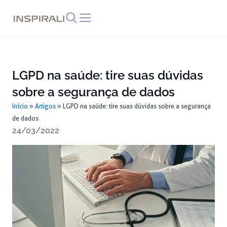
Skip
to
content
LGPD na saúde: tire suas dúvidas
sobre a segurança de dados
Início
»
Artigos
»
LGPD na saúde: tire suas dúvidas sobre a segurança
de dados
24/03/2022