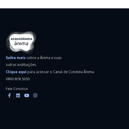
Saiba mais
sobre a Ânima e suas
outras instituições.
Clique aqui
para acessar o Canal de Conduta Ânima.
0800 878 5050
Fale Conosco
Facebook-
Linkedin
Youtube
Instagram
f