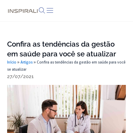
Skip
to
content
Confira as tendências da gestão
em saúde para você se atualizar
Início
»
Artigos
»
Confira as tendências da gestão em saúde para você
se atualizar
27/07/2021