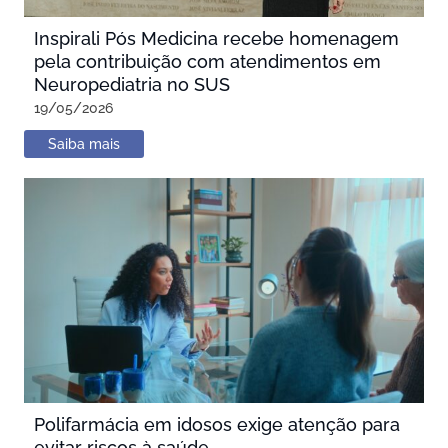
Inspirali Pós Medicina recebe homenagem
pela contribuição com atendimentos em
Neuropediatria no SUS
19/05/2026
Saiba mais
Polifarmácia em idosos exige atenção para
evitar riscos à saúde