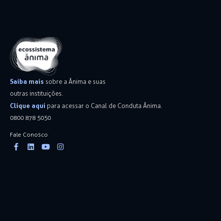
Saiba mais
sobre a Ânima e suas
outras instituições.
Clique aqui
para acessar o Canal de Conduta Ânima.
0800 878 5050
Fale Conosco
Facebook-
Linkedin
Youtube
Instagram
f