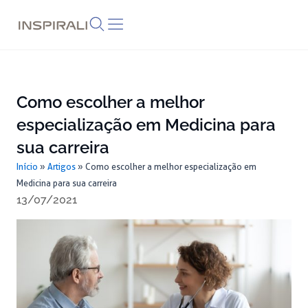
Skip
to
content
Como escolher a melhor
especialização em Medicina para
sua carreira
Início
»
Artigos
»
Como escolher a melhor especialização em
Medicina para sua carreira
13/07/2021