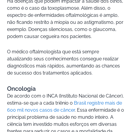
Há doenças que podem impactar a saúde dos olhos,
como é o caso da toxoplasmose. Além disso, o
espectro de enfermidades oftalmológicas é amplo,
não ficando restrito à miopia ou ao astigmatismo, por
exemplo. Doenças silenciosas, como o glaucoma,
podem causar cegueira nos pacientes.
O médico oftalmologista que está sempre
atualizando seus conhecimentos consegue realizar
diagnósticos mais rápidos, aumentando as chances
de sucesso dos tratamentos aplicados.
Oncologia
De acordo com o INCA (Instituto Nacional de Câncer),
estima-se que a cada triênio o
Brasil registre mais de
600 mil novos casos de câncer
. Essa enfermidade é o
principal problema de saúde no mundo inteiro. A
ciência tem investido muitos esforços em diversas
frentes para reduzir os casos e a mortalidade da