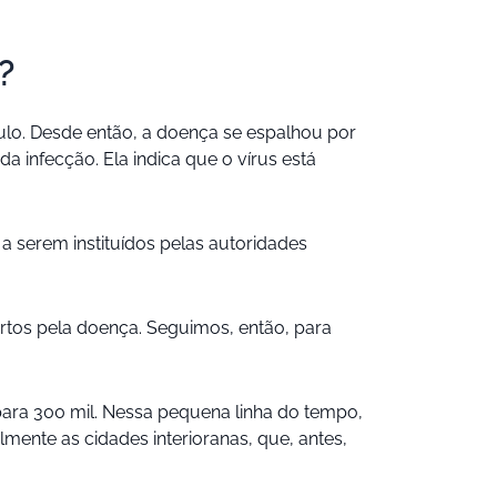
?
aulo. Desde então, a doença se espalhou por
 infecção. Ela indica que o vírus está
a serem instituídos pelas autoridades
ortos pela doença. Seguimos, então, para
ara 300 mil. Nessa pequena linha do tempo,
mente as cidades interioranas, que, antes,