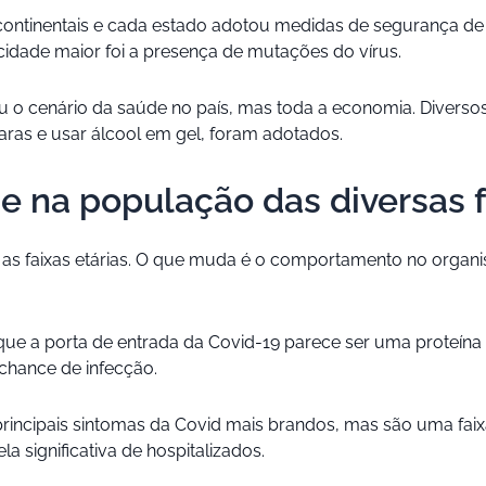
 continentais e cada estado adotou medidas de segurança d
idade maior foi a presença de mutações do vírus.
u o cenário da saúde no país, mas toda a economia. Diverso
caras e usar álcool em gel, foram adotados.
 na população das diversas f
as faixas etárias. O que muda é o comportamento no organi
ue a porta de entrada da Covid-19 parece ser uma proteína 
 chance de infecção.
incipais sintomas da Covid mais brandos, mas são uma faix
 significativa de hospitalizados.