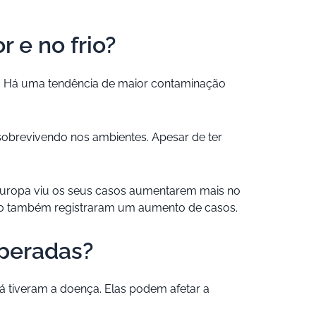
 e no frio?
o. Há uma tendência de maior contaminação
 sobrevivendo nos ambientes. Apesar de ter
Europa viu os seus casos aumentarem mais no
2020 também registraram um aumento de casos.
uperadas?
 tiveram a doença. Elas podem afetar a