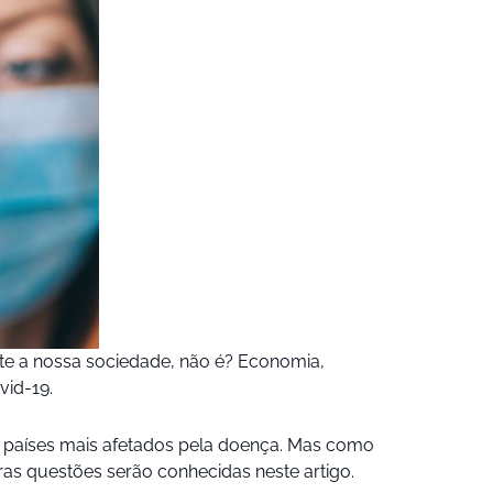
te a nossa sociedade, não é? Economia,
id-19.
s países mais afetados pela doença. Mas como
ras questões serão conhecidas neste artigo.