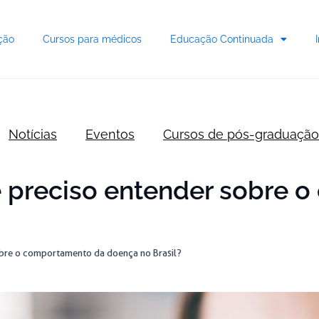
ção
Cursos para médicos
Educação Continuada
Notícias
Eventos
Cursos de pós-graduação
é preciso entender sobre
obre o comportamento da doença no Brasil?