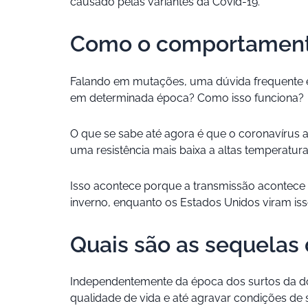
causado pelas variantes da Covid-19.
Como o comportamento d
Falando em mutações, uma dúvida frequente é
em determinada época? Como isso funciona?
O que se sabe até agora é que o coronavírus a
uma resistência mais baixa a altas temperat
Isso acontece porque a transmissão acontece
inverno, enquanto os Estados Unidos viram is
Quais são as sequelas
Independentemente da época dos surtos da do
qualidade de vida e até agravar condições de s