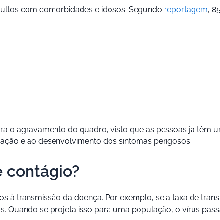
dultos com comorbidades e idosos. Segundo
reportagem
, 8
ra o agravamento do quadro, visto que as pessoas já têm u
nação e ao desenvolvimento dos sintomas perigosos.
e contágio?
dos à transmissão da doença. Por exemplo, se a taxa de trans
s. Quando se projeta isso para uma população, o vírus passa