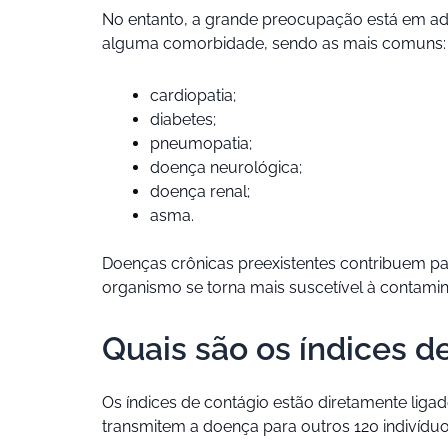
No entanto, a grande preocupação está em a
alguma comorbidade, sendo as mais comuns:
cardiopatia;
diabetes;
pneumopatia;
doença neurológica;
doença renal;
asma.
Doenças crônicas preexistentes contribuem pa
organismo se torna mais suscetível à contami
Quais são os índices d
Os índices de contágio estão diretamente liga
transmitem a doença para outros 120 indivíduo