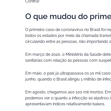
Confira!
O que mudou do primei
O primeiro caso de coronavírus no Brasil foi r
todos os estados por meio da chamada transmis
circulando entre as pessoas, não importando se
Em março de 2020, o Ministério da Saúde deter
sanitárias com relação às pessoas com suspe
Em maio, o país já ultrapassava os 10 mil cas
junho, quando o Brasil atingiu 1 milhão de infe
Em agosto, chegamos aos 100 mil mortos. Em j
podemos ver o quanto a infecção se alastrou d
apresentavam índices relativamente baixos.