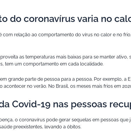
o coronavírus varia no calor
 com relação ao comportamento do vírus no calor e no fri
proveita as temperaturas mais baixas para se manter ativo,
uras, tem um comportamento em cada localidade.
 em grande parte de pessoa para a pessoa. Por exemplo, a 
so acontecer no verão. No Brasil, os meses mais frios em 
 da Covid-19 nas pessoas rec
ença, o coronavírus pode gerar sequelas em pessoas que já
aúde preexistentes, levando a óbitos.