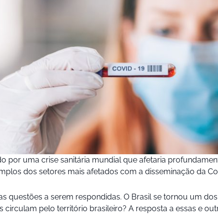
 por uma crise sanitária mundial que afetaria profundamen
plos dos setores mais afetados com a disseminação da Cov
as questões a serem respondidas. O Brasil se tornou um do
irculam pelo território brasileiro? A resposta a essas e out