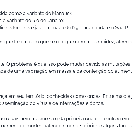
hecida como a variante de Manaus);
 a variante do Rio de Janeiro);
últimos tempos e já é chamada de N9. Encontrada em São Paulo
 que fazem com que se replique com mais rapidez, além de
ente. O problema é que isso pode mudar devido às mutações
grande de uma vacinação em massa e da contenção do aument
ça em seu território, conhecidas como ondas. Entre maio e j
sseminação do vírus e de internações e óbitos.
que o país nem mesmo saiu da primeira onda e já entrou em
número de mortes batendo recordes diários e alguns locais