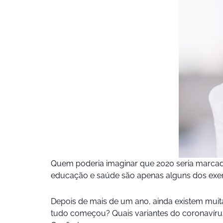
Quem poderia imaginar que 2020 seria marcado
educação e saúde são apenas alguns dos exem
Depois de mais de um ano, ainda existem muit
tudo começou? Quais variantes do coronavírus c