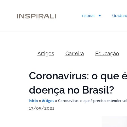
Skip
to
Inspirali
Gradua
content
Artigos
Carreira
Educação
Coronavírus: o que 
doença no Brasil?
Início
»
Artigos
»
Coronavírus: o que é preciso entender s
13/05/2021