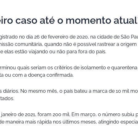
ro caso até o momento atual
egistrado no dia 26 de fevereiro de 2020, na cidade de São P
são comunitária, quando não é possível rastrear a origem da
 elas estão viajando ou não para fora do país.
minou quais seriam os critérios de isolamento e quarentena 
ita ou com a doença confirmada.
os diários. No mesmo mês, o país bateu a marca de 10 mil m
ctados.
aneiro de 2021, foram 200 mil. Em março, o número subiu p
e maneira mais rápida nos últimos meses, atingindo especial