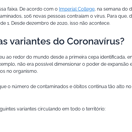
sa faixa. De acordo com o
Imperial College
, na semana do di
ntaminados, 106 novas pessoas contraíam o vírus. Para que,
o de 1. Desde dezembro de 2020, isso não acontece.
s variantes do Coronavírus?
eu ao redor do mundo desde a primeira cepa identificada, e
exemplo, não era possível dimensionar o poder de expansão e
itos no organismo.
 que o número de contaminados e óbitos continua tão alto no
eguintes variantes circulando em todo o território: