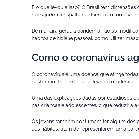
E o que levou a isso? O Brasil tem dimensões
que ajudou a espalhar a doença em uma veloc
De maneira geral, a pandemia não só modifico
hábitos de higiene pessoal, como utilizar más
Como o coronavírus age
O coronavírus é uma doença que atinge todas 
costumam ter um quadro leve ou moderado.
Uma das explicações dadas por estudiosos é q
nas crianças e adolescentes, o que reduziria a
Os jovens também costumam ter alguns dos pr
aos hábitos, além de representarem uma parcela