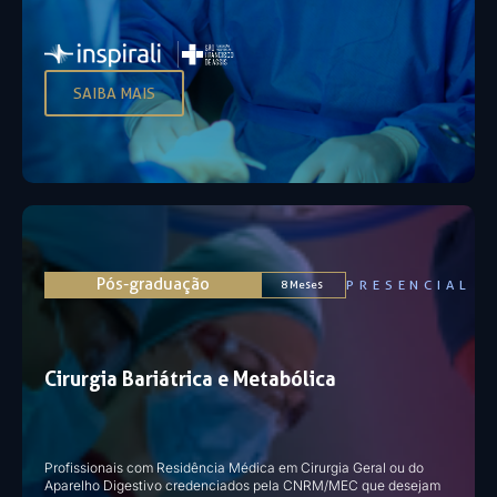
SAIBA MAIS
Pós-graduação
PRESENCIAL
8 Meses
Cirurgia Bariátrica e Metabólica
Profissionais com Residência Médica em Cirurgia Geral ou do
Aparelho Digestivo credenciados pela CNRM/MEC que desejam