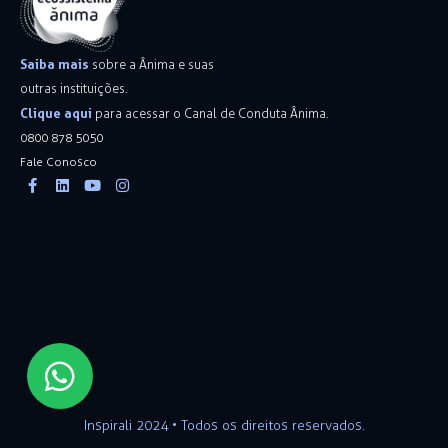
Saiba mais
sobre a Ânima e suas
outras instituições.
Clique aqui
para acessar o Canal de Conduta Ânima.
0800 878 5050
Fale Conosco
Facebook-
Linkedin
Youtube
Instagram
f
Inspirali 2024 • Todos os direitos reservados.