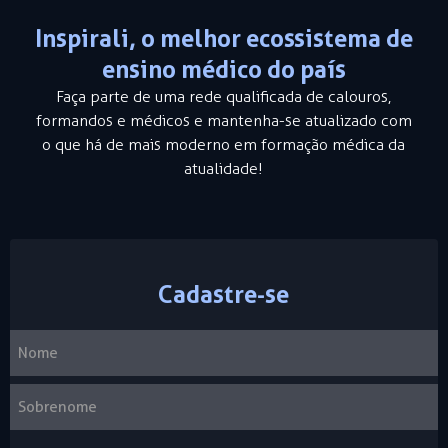
Inspirali, o melhor ecossistema de
ensino médico do país
Faça parte de uma rede qualificada de calouros,
formandos e médicos e mantenha-se atualizado com
o que há de mais moderno em formação médica da
atualidade!
Cadastre-se
Nome
Nome
Sobrenome
(obrigatório)
Completo