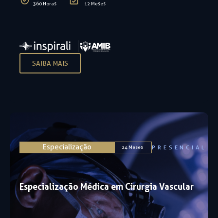
360 Horas
12 Meses
SAIBA MAIS
Especialização
PRESENCIAL
24 Meses
Especialização Médica em Cirurgia Vascular