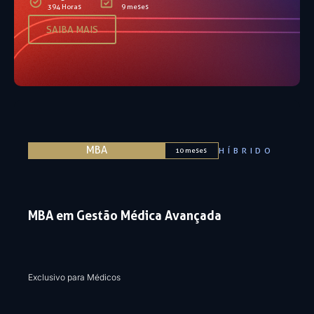
394 Horas
9 meses
SAIBA MAIS
MBA
HÍBRIDO
10 meses
MBA em Gestão Médica Avançada
Exclusivo para Médicos