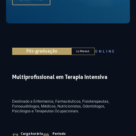
Pós-graduação
ONLINE
12 Meses
Multiprofissional em Terapia Intensiva
Destinado a Enfermeiros, Farmacêuticos, Fisioterapeutas,
Fonoaudiólogos, Médicos, Nutricionistas, Odontólogos,
Psicólogos e Terapeutas Ocupacionais​.
Carga horária
Período