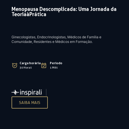
Menopausa Descomplicada: Uma Jornada da
Teoria à Prática
Ginecologistas, Endocrinologistas, Médicos de Família e
Comunidade, Residentes e Médicos em Formação.
Carga horária
Período
30 Horas
1 Mês
SAIBA MAIS