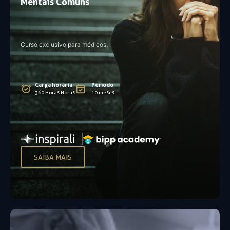
Mentais Comuns
Curso exclusivo para médicos.
Carga horária
Período
360 Horas Horas
10 meses
SAIBA MAIS