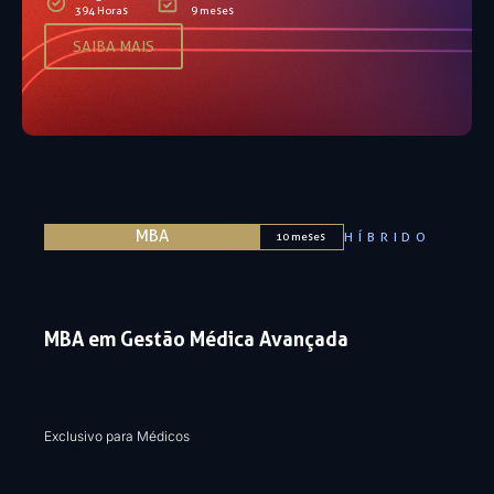
394 Horas
9 meses
SAIBA MAIS
MBA
HÍBRIDO
10 meses
MBA em Gestão Médica Avançada
Exclusivo para Médicos