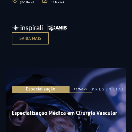
360 Horas
12 Meses
SAIBA MAIS
Especialização
PRESENCIAL
24 Meses
Especialização Médica em Cirurgia Vascular