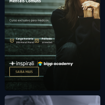
Mentais Comuns
Curso exclusivo para médicos.
Carga horária
Período
360 Horas Horas
10 meses
SAIBA MAIS