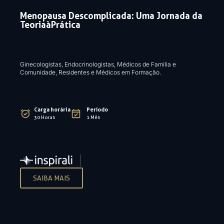
Menopausa Descomplicada: Uma Jornada da
Teoria à Prática
Ginecologistas, Endocrinologistas, Médicos de Família e
Comunidade, Residentes e Médicos em Formação.
Carga horária
Período
30 Horas
1 Mês
SAIBA MAIS