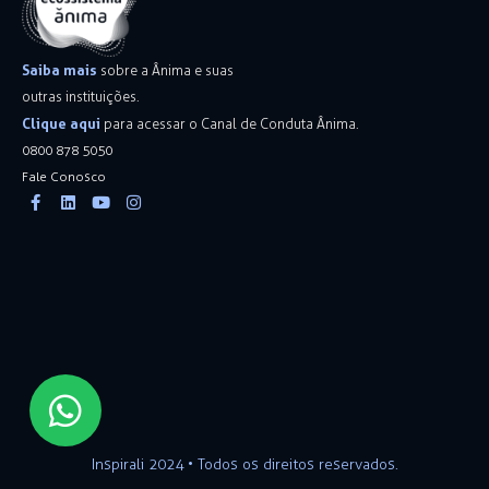
Saiba mais
sobre a Ânima e suas
outras instituições.
Clique aqui
para acessar o Canal de Conduta Ânima.
0800 878 5050
Fale Conosco
Facebook-
Linkedin
Youtube
Instagram
f
Inspirali 2024 • Todos os direitos reservados.