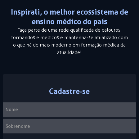
Inspirali, o melhor ecossistema de
ensino médico do país
Faça parte de uma rede qualificada de calouros,
formandos e médicos e mantenha-se atualizado com
o que há de mais moderno em formação médica da
atualidade!
Cadastre-se
Nome
Nome
Sobrenome
(obrigatório)
Completo