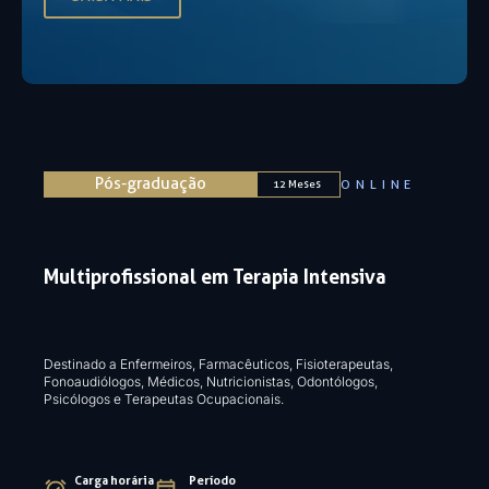
Pós-graduação
ONLINE
12 Meses
Multiprofissional em Terapia Intensiva
Destinado a Enfermeiros, Farmacêuticos, Fisioterapeutas,
Fonoaudiólogos, Médicos, Nutricionistas, Odontólogos,
Psicólogos e Terapeutas Ocupacionais​.
Carga horária
Período