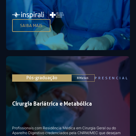
SAIBA MAIS
Pós-graduação
PRESENCIAL
8 Meses
Cirurgia Bariátrica e Metabólica
Profissionais com Residência Médica em Cirurgia Geral ou do
Aparelho Digestivo credenciados pela CNRM/MEC que desejam