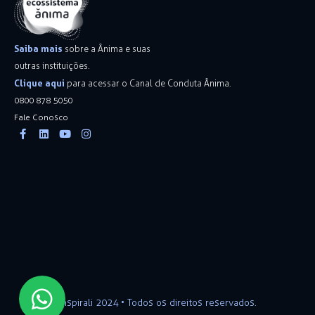
Saiba mais
sobre a Ânima e suas
outras instituições.
Clique aqui
para acessar o Canal de Conduta Ânima.
0800 878 5050
Fale Conosco
Facebook-
Linkedin
Youtube
Instagram
f
Inspirali 2024 • Todos os direitos reservados.