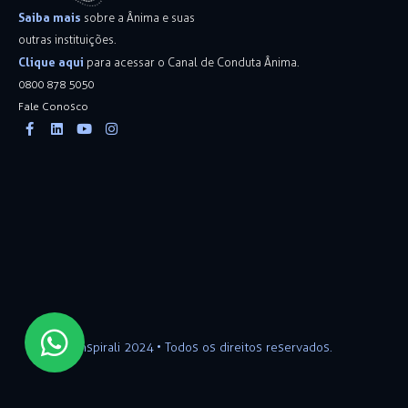
Saiba mais
sobre a Ânima e suas
outras instituições.
Clique aqui
para acessar o Canal de Conduta Ânima.
0800 878 5050
Fale Conosco
Facebook-
Linkedin
Youtube
Instagram
f
Inspirali 2024 • Todos os direitos reservados.