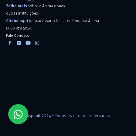
Saiba mais
sobre a Ânima e suas
outras instituições.
Clique aqui
para acessar o Canal de Conduta Ânima.
0800 878 5050
Fale Conosco
Facebook-
Linkedin
Youtube
Instagram
f
Inspirali 2024 • Todos os direitos reservados.