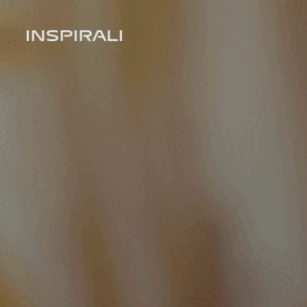
Skip
to
content