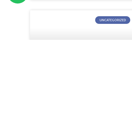
UNCATEGORIZED
MaterDei
LEIA MAIS >