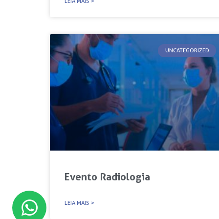
LEIA MAIS >
UNCATEGORIZED
Evento Radiologia
LEIA MAIS >