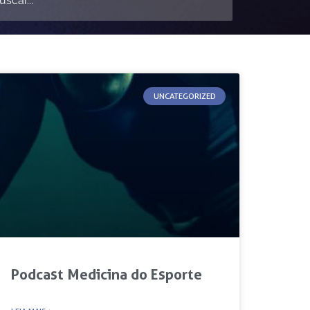
UNCATEGORIZED
Podcast Medicina do Esporte