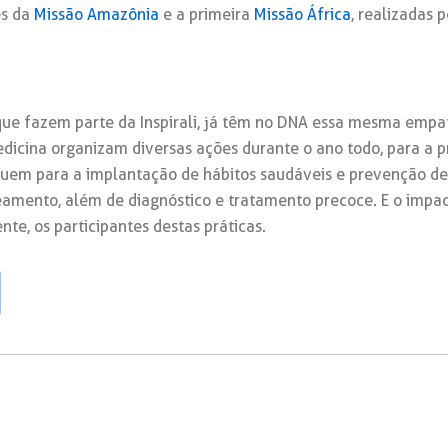
es da
Missão Amazônia
e a primeira
Missão África
, realizadas 
, que fazem parte da Inspirali, já têm no DNA essa mesma empat
edicina organizam diversas ações durante o ano todo, para a
ibuem para a implantação de hábitos saudáveis e prevenção 
reamento, além de diagnóstico e tratamento precoce.
E o impac
nte, os participantes destas práticas.