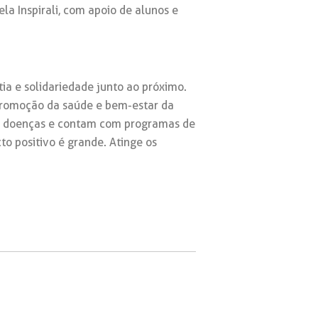
pela Inspirali, com apoio de alunos e
ia e solidariedade junto ao próximo.
 promoção da saúde e bem-estar da
de doenças e contam com programas de
to positivo é grande. Atinge os