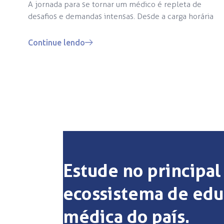
A jornada para se tornar um médico é repleta de
desafios e demandas intensas. Desde a carga horária
Continue lendo
Estude no principal
ecossistema de ed
médica do país.