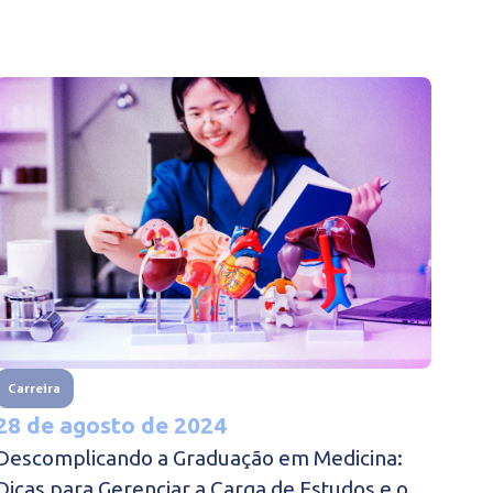
Carreira
28 de agosto de 2024
Descomplicando a Graduação em Medicina:
Dicas para Gerenciar a Carga de Estudos e o