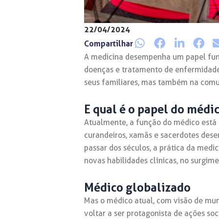
22/04/2024
Compartilhar
A medicina desempenha um papel fund
doenças e tratamento de enfermidades
seus familiares, mas também na com
E qual é o papel do médi
Atualmente, a função do médico está 
curandeiros, xamãs e sacerdotes dese
passar dos séculos, a prática da medi
novas habilidades clínicas, no surgim
Médico globalizado
Mas o médico atual, com visão de mund
voltar a ser protagonista de ações so