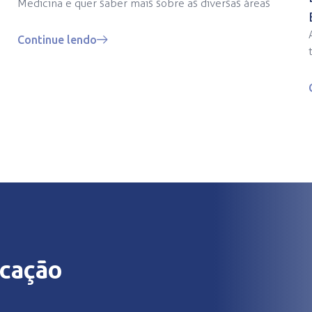
Medicina e quer saber mais sobre as diversas áreas
Continue lendo
ucação