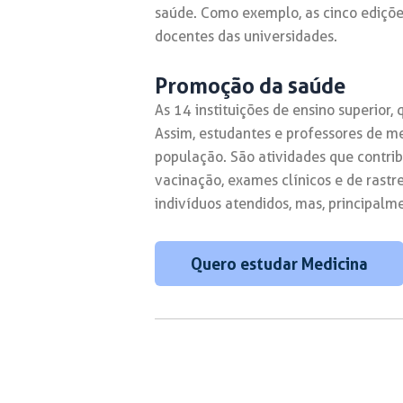
saúde. Como exemplo, as cinco ediçõ
docentes das universidades.
Promoção da saúde
As 14 instituições de ensino superior
Assim, estudantes e professores de m
população. São atividades que contr
vacinação, exames clínicos e de rast
indivíduos atendidos, mas, principalme
Quero estudar Medicina