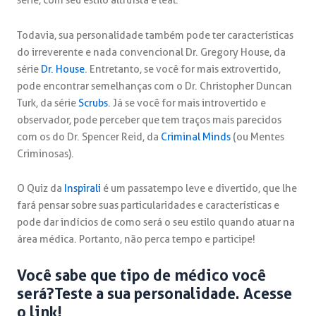
série, com seu estilo altruísta e leal.
Todavia, sua personalidade também pode ter características
do irreverente e nada convencional Dr. Gregory House, da
série
Dr. House
. Entretanto, se você for mais extrovertido,
pode encontrar semelhanças com o Dr. Christopher Duncan
Turk, da série
Scrubs
. Já se você for mais introvertido e
observador, pode perceber que tem traços mais parecidos
com os do Dr. Spencer Reid, da
Criminal Minds
(ou Mentes
Criminosas).
O Quiz da
Inspirali
é um passatempo leve e divertido, que lhe
fará pensar sobre suas particularidades e características e
pode dar indícios de como será o seu estilo quando atuar na
área médica. Portanto, não perca tempo e participe!
Você sabe que tipo de médico você
será?
Teste a sua personalidade. Acesse
o link!