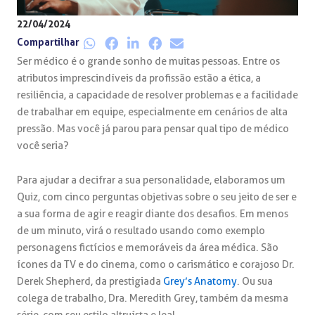
22/04/2024
Compartilhar
Ser médico é o grande sonho de muitas pessoas. Entre os
atributos imprescindíveis da profissão estão a ética, a
resiliência, a capacidade de resolver problemas e a facilidade
de trabalhar em equipe, especialmente em cenários de alta
pressão. Mas você já parou para pensar qual tipo de médico
você seria?
Para ajudar a decifrar a sua personalidade, elaboramos um
Quiz, com cinco perguntas objetivas sobre o seu jeito de ser e
a sua forma de agir e reagir diante dos desafios. Em menos
de um minuto, virá o resultado usando como exemplo
personagens fictícios e memoráveis da área médica. São
ícones da TV e do cinema, como o carismático e corajoso Dr.
Derek Shepherd, da prestigiada
Grey’s Anatomy
. Ou sua
colega de trabalho, Dra. Meredith Grey, também da mesma