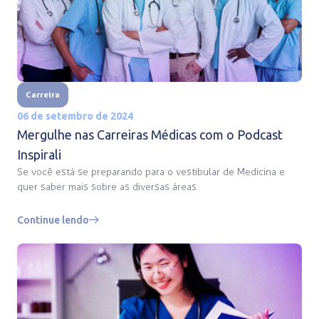
Carreira
06 de setembro de 2024
Mergulhe nas Carreiras Médicas com o Podcast
Inspirali
Se você está se preparando para o vestibular de Medicina e
quer saber mais sobre as diversas áreas
Continue lendo