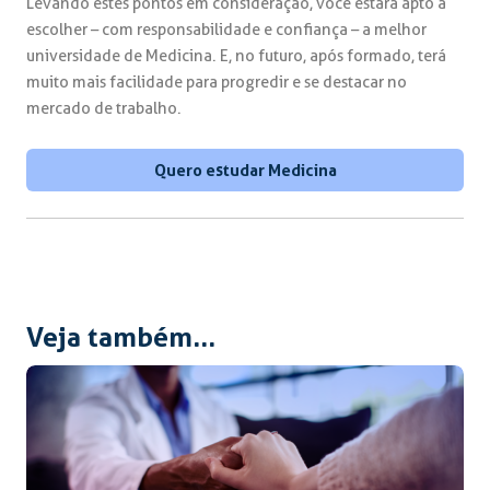
Levando estes pontos em consideração, você estará apto a
escolher – com responsabilidade e confiança – a melhor
universidade de Medicina. E, no futuro, após formado, terá
muito mais facilidade para progredir e se destacar no
mercado de trabalho.
Quero estudar Medicina
Veja também...