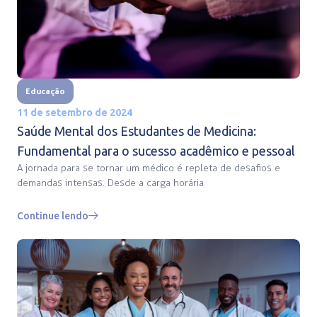
Educação
11 de setembro de 2024
Saúde Mental dos Estudantes de Medicina:
Fundamental para o sucesso acadêmico e pessoal
A jornada para se tornar um médico é repleta de desafios e
demandas intensas. Desde a carga horária
Continue lendo