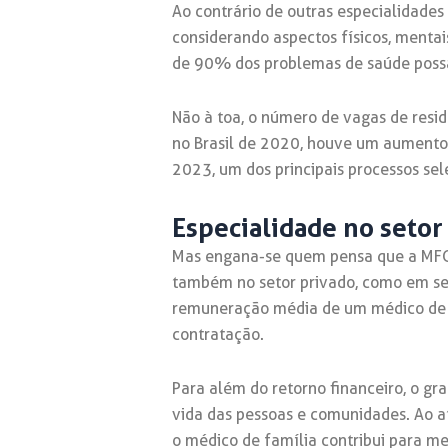
Ao contrário de outras especialidades
considerando aspectos físicos, menta
de 90% dos problemas de saúde possam
Não à toa, o número de vagas de res
no Brasil de 2020, houve um aumento
2023, um dos principais processos sel
Especialidade no setor
Mas engana-se quem pensa que a MFC s
também no setor privado, como em ser
remuneração média de um médico de fa
contratação.
Para além do retorno financeiro, o gr
vida das pessoas e comunidades. Ao a
o médico de família contribui para me