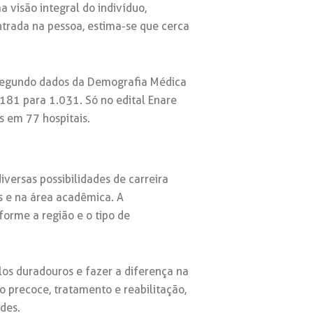
 visão integral do indivíduo,
trada na pessoa, estima-se que cerca
 Segundo dados da Demografia Médica
81 para 1.031. Só no edital Enare
s em 77 hospitais.
versas possibilidades de carreira
s e na área acadêmica. A
orme a região e o tipo de
los duradouros e fazer a diferença na
 precoce, tratamento e reabilitação,
des.