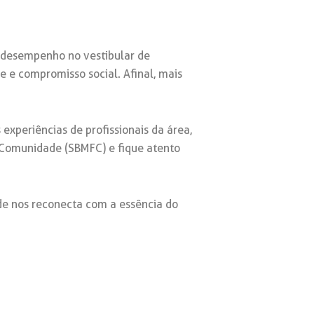
e desempenho no vestibular de
 e compromisso social. Afinal, mais
xperiências de profissionais da área,
e Comunidade (SBMFC) e fique atento
e nos reconecta com a essência do