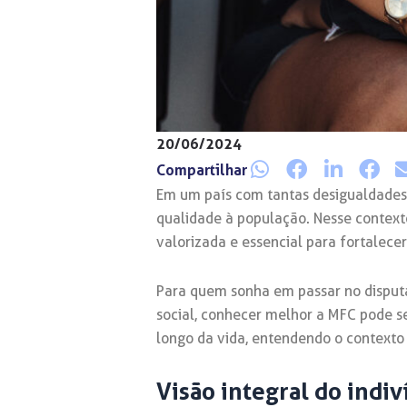
20/06/2024
Compartilhar
Em um país com tantas desigualdades c
qualidade à população. Nesse contex
valorizada e essencial para fortalece
Para quem sonha em passar no disputad
social, conhecer melhor a MFC pode s
longo da vida, entendendo o contexto 
Visão integral do indi