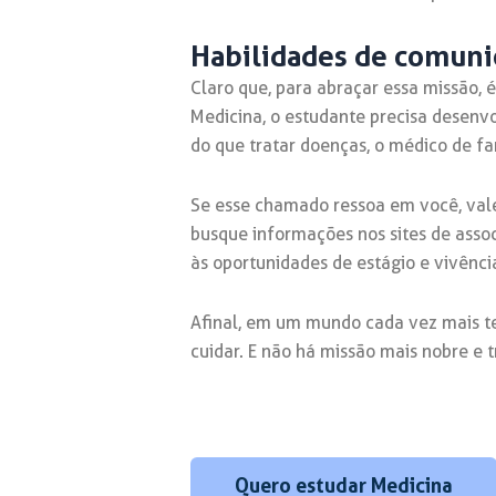
Habilidades de comuni
Claro que, para abraçar essa missão, 
Medicina, o estudante precisa desenvo
do que tratar doenças, o médico de f
Se esse chamado ressoa em você, vale 
busque informações nos sites de asso
às oportunidades de estágio e vivênci
Afinal, em um mundo cada vez mais t
cuidar. E não há missão mais nobre e 
Quero estudar Medicina