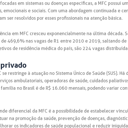
 focadas em sistemas ou doenças específicas, a MFC possui uma
is, emocionais e sociais. Com uma abordagem continuada e cen
 ser resolvidos por esses profissionais na atenção básica.
idência em MFC cresceu exponencialmente na última década.
 de 469,6% nas vagas de R1 entre 2010 e 2019, saltando de 1
etivos de residência médica do país, são 224 vagas distribuída
 privado
e restringe à atuação no Sistema Único de Saúde (SUS). Há di
viços ambulatoriais, operadoras de saúde, cuidados paliativo
mília no Brasil é de R$ 16.060 mensais, podendo variar conf
ande diferencial da MFC é a possibilidade de estabelecer víncu
tuar na promoção da saúde, prevenção de doenças, diagnóstico
lhorar os indicadores de saúde populacional e reduzir iniquida