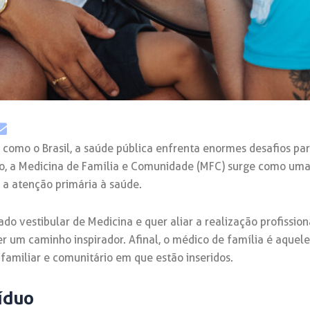
omo o Brasil, a saúde pública enfrenta enormes desafios para
to, a Medicina de Família e Comunidade (MFC) surge como uma
r a atenção primária à saúde.
o vestibular de Medicina e quer aliar a realização profissio
er um caminho inspirador. Afinal, o médico de família é aque
familiar e comunitário em que estão inseridos.
víduo