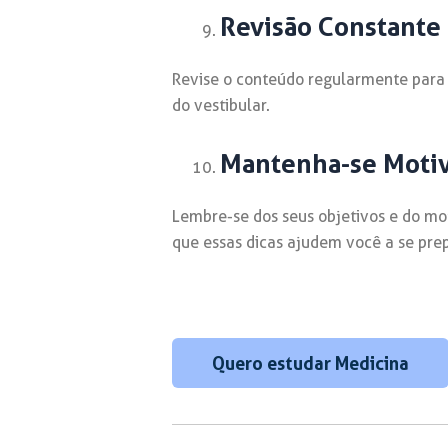
Revisão Constante
Revise o conteúdo regularmente para f
do vestibular.
Mantenha-se Moti
Lembre-se dos seus objetivos e do mot
que essas dicas ajudem você a se prep
Quero estudar Medicina