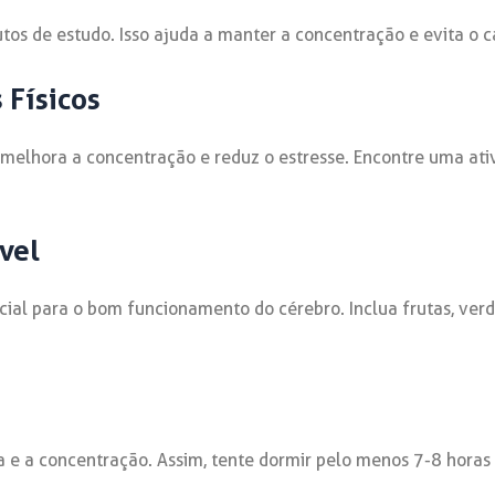
tos de estudo. Isso ajuda a manter a concentração e evita o 
 Físicos
os melhora a concentração e reduz o estresse. Encontre uma at
vel
al para o bom funcionamento do cérebro. Inclua frutas, verdu
e a concentração. Assim, tente dormir pelo menos 7-8 horas 