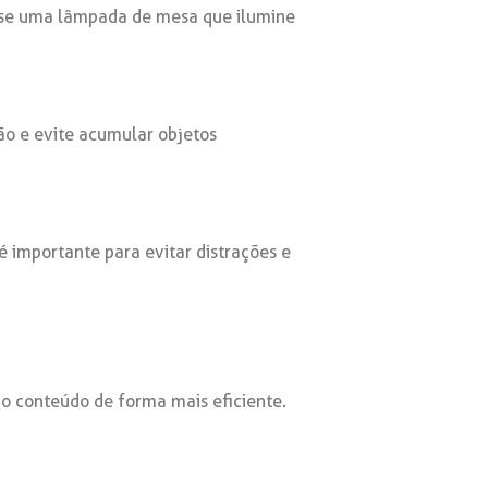
, use uma lâmpada de mesa que ilumine
ão e evite acumular objetos
 importante para evitar distrações e
 o conteúdo de forma mais eficiente.