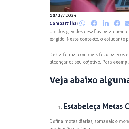
10/07/2024
Compartilhar
Um dos grandes desafios para quem de
exigido. Neste contexto, o estudante p
Desta forma, com mais foco para os e
alcançar os seu objetivo. Para exemp
Veja abaixo alguma
Estabeleça Metas C
Defina metas diárias, semanais e men
motivação e o foco.