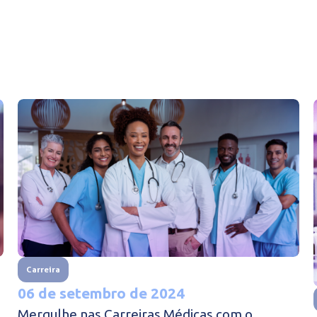
Carreira
06 de setembro de 2024
Mergulhe nas Carreiras Médicas com o