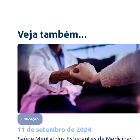
Veja também...
Educação
11 de setembro de 2024
Saúde Mental dos Estudantes de Medicina: