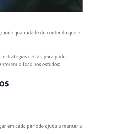
 grande quantidade de conteúdo que é
 estratégias certas, para poder
anterem o foco nos estudos:
dos
nçar em cada período ajuda a manter a