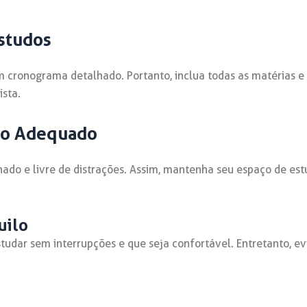
studos
 cronograma detalhado. Portanto, inclua todas as matérias e
ista.
do Adequado
nado e livre de distrações. Assim, mantenha seu espaço de es
uilo
tudar sem interrupções e que seja confortável. Entretanto, 