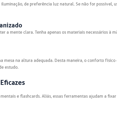
a iluminação, de preferência luz natural. Se não for possível
ganizado
r a mente clara. Tenha apenas os materiais necessários à m
 mesa na altura adequada. Desta maneira, o conforto físico é
de estudo.
Eficazes
mentais e flashcards. Aliás, essas ferramentas ajudam a fixar