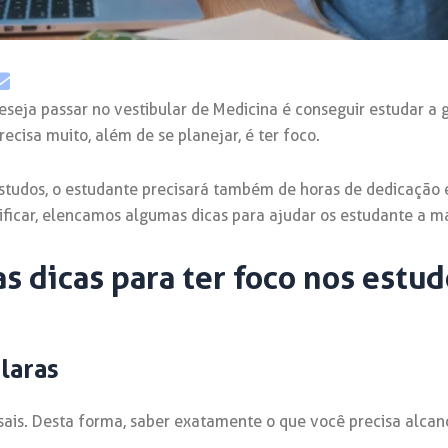
seja passar no vestibular de Medicina é conseguir estudar a
recisa muito, além de se planejar, é ter foco.
studos, o estudante precisará também de horas de dedicação e
lificar, elencamos algumas dicas para ajudar os estudante a m
s dicas para ter foco nos estu
laras
sais. Desta forma, saber exatamente o que você precisa alca