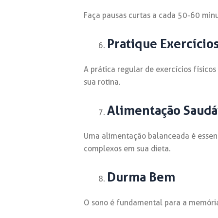
Faça pausas curtas a cada 50-60 minu
Pratique Exercícios
A prática regular de exercícios físic
sua rotina.
Alimentação Saudá
Uma alimentação balanceada é essenci
complexos em sua dieta.
Durma Bem
O sono é fundamental para a memória 