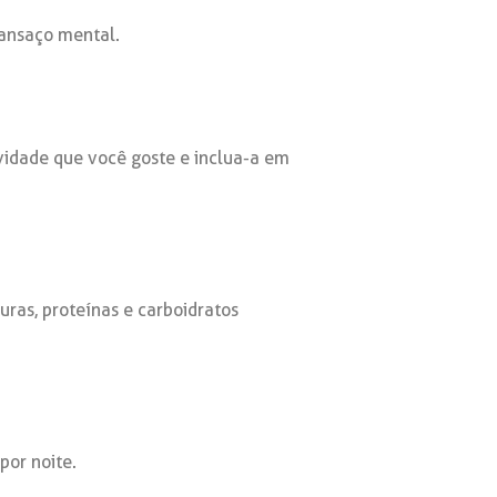
cansaço mental.
ividade que você goste e inclua-a em
ras, proteínas e carboidratos
por noite.