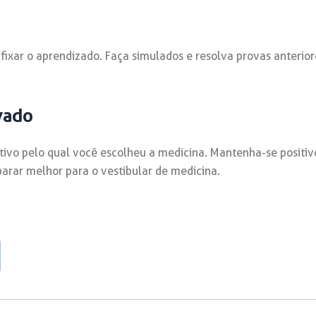
ixar o aprendizado. Faça simulados e resolva provas anterior
vado
ivo pelo qual você escolheu a medicina. Mantenha-se positivo 
arar melhor para o vestibular de medicina.