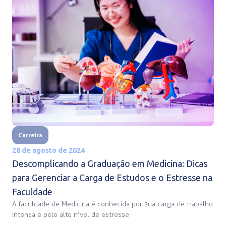
Carreira
28 de agosto de 2024
Descomplicando a Graduação em Medicina: Dicas
para Gerenciar a Carga de Estudos e o Estresse na
Faculdade
A faculdade de Medicina é conhecida por sua carga de trabalho
intensa e pelo alto nível de estresse