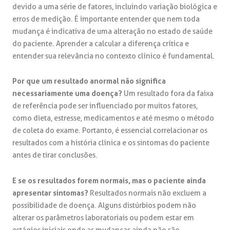
devido a uma série de fatores, incluindo variação biológica e
erros de medição. É importante entender que nem toda
mudança é indicativa de uma alteração no estado de saúde
do paciente. Aprender a calcular a diferença crítica e
entender sua relevância no contexto clínico é fundamental.
Por que um resultado anormal não significa
necessariamente uma doença?
Um resultado fora da faixa
de referência pode ser influenciado por muitos fatores,
como dieta, estresse, medicamentos e até mesmo o método
de coleta do exame. Portanto, é essencial correlacionar os
resultados com a história clínica e os sintomas do paciente
antes de tirar conclusões.
E se os resultados forem normais, mas o paciente ainda
apresentar sintomas?
Resultados normais não excluem a
possibilidade de doença. Alguns distúrbios podem não
alterar os parâmetros laboratoriais ou podem estar em
estágios iniciais onde as mudanças ainda não são