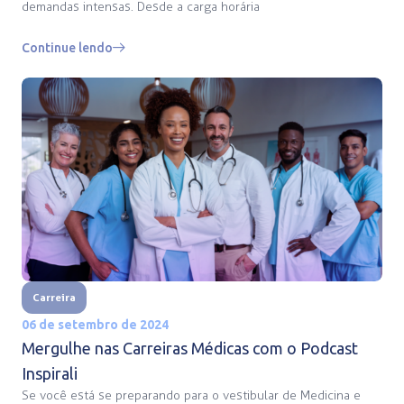
demandas intensas. Desde a carga horária
Continue lendo
Carreira
06 de setembro de 2024
Mergulhe nas Carreiras Médicas com o Podcast
Inspirali
Se você está se preparando para o vestibular de Medicina e