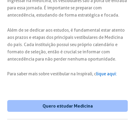
ingressar na medicina, os vestibulares são a porta de entrada
para essa jornada. É importante se preparar com
antecedência, estudando de forma estratégica e focada.
Além de se dedicar aos estudos, é fundamental estar atento
aos prazos e etapas dos principais vestibulares de Medicina
do país. Cada instituição possui seu próprio calendário e
formato de seleção, então é crucial se informar com
antecedência para não perder nenhuma oportunidade.
Para saber mais sobre vestibular na Inspirali, c
lique aqui:
Quero estudar Medicina